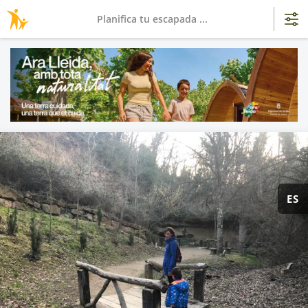
Planifica tu escapada ...
ES