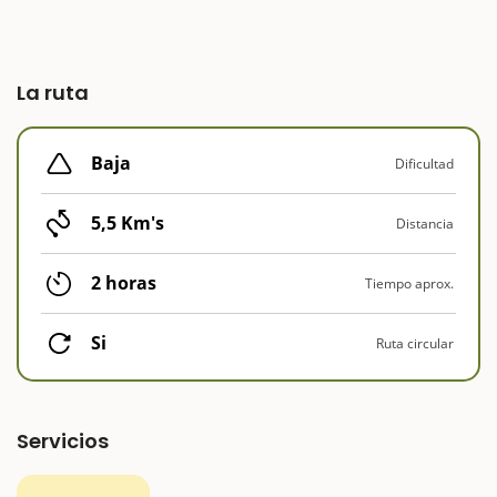
La ruta
Baja
Dificultad
5,5 Km's
Distancia
2 horas
Tiempo aprox.
Si
Ruta circular
Servicios