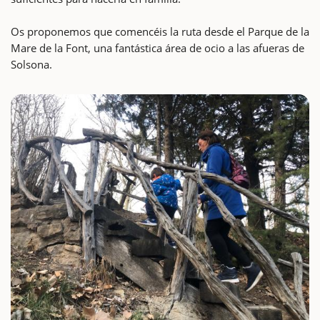
Os proponemos que comencéis la ruta desde el Parque de la
Mare de la Font, una fantástica área de ocio a las afueras de
Solsona.