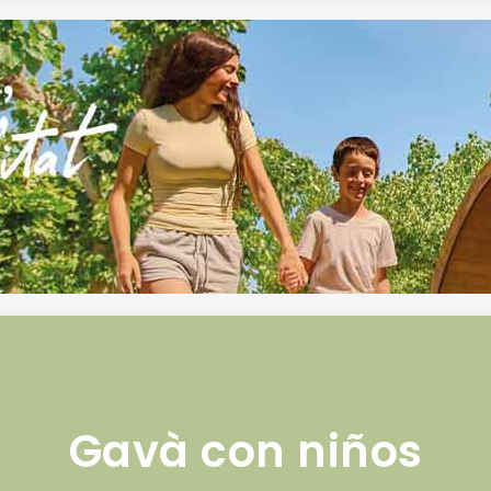
Gavà con niños