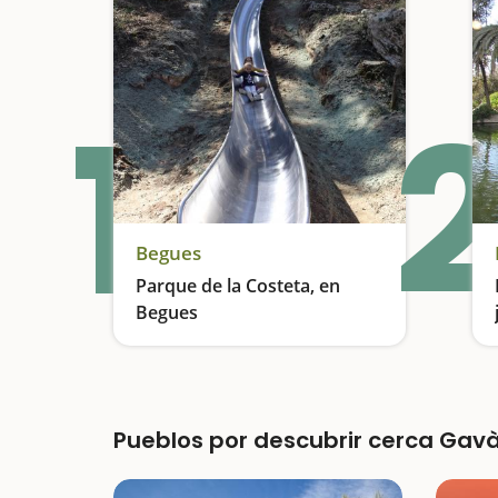
1
2
Begues
Parque de la Costeta, en
Begues
Toboganes gigantes en medio del bosque
Pueblos por descubrir cerca Gav