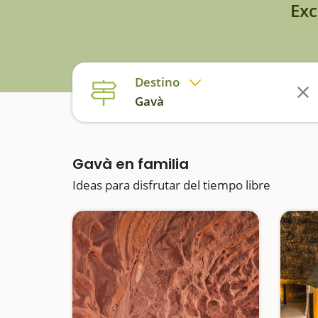
Exc
Destino
Gavà
Gavà en familia
Ideas para disfrutar del tiempo libre