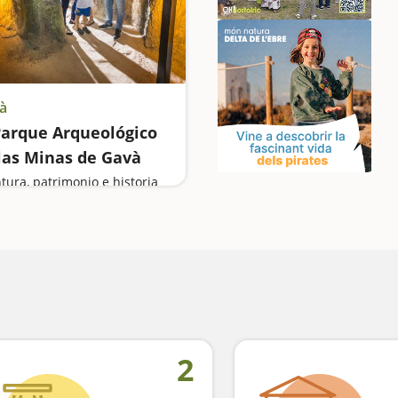
à
Parque Arqueológico
las Minas de Gavà
tura, patrimonio e historia
2