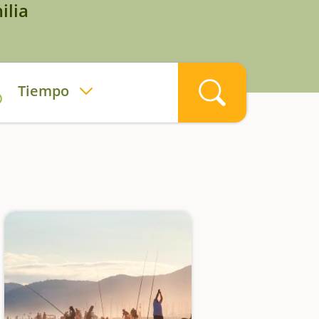
ilia
Tiempo