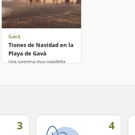
Gavà
Tiones de Navidad en la
Playa de Gavà
Una sorpresa muy navideña
3
4