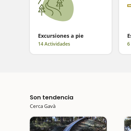
Excursiones a pie
E
14 Actividades
6
Son tendencia
Cerca Gavà