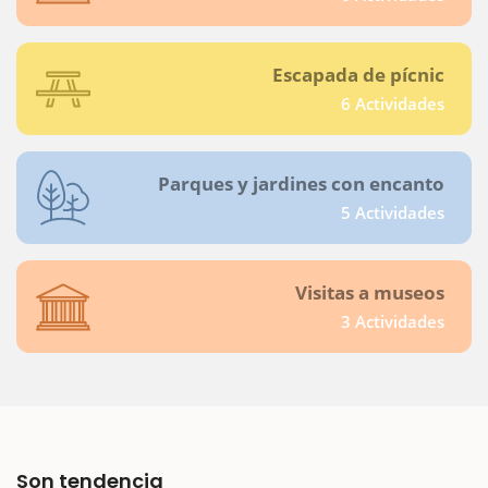
Escapada de pícnic
6 Actividades
Parques y jardines con encanto
5 Actividades
Visitas a museos
3 Actividades
Son tendencia