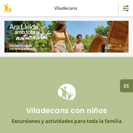
Viladecans
ES
Viladecans con niños
Excursiones y actividades para toda la familia