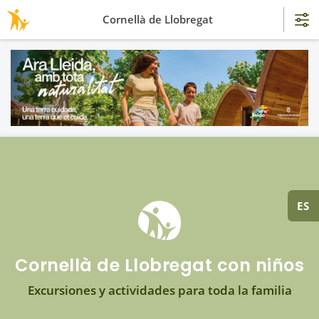
Cornellà de Llobregat
ES
Cornellà de Llobregat con niños
Excursiones y actividades para toda la familia