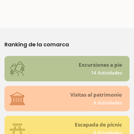
Ranking de la comarca
Excursiones a pie
14 Actividades
Visitas al patrimonio
6 Actividades
Escapada de pícnic
6 Actividades