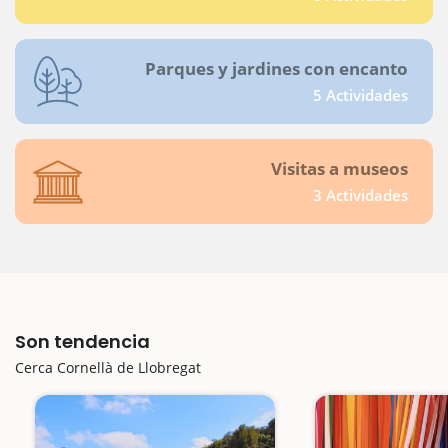
Parques y jardines con encanto
5 Actividades
Visitas a museos
3 Actividades
Son tendencia
Cerca Cornellà de Llobregat