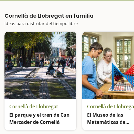
Cornellà de Llobregat en familia
Ideas para disfrutar del tiempo libre
Cornellà de Llobregat
Cornellà de Llobrega
El parque y el tren de Can
El Museo de las
Mercader de Cornellà
Matemáticas de
Catalunya
En ferrocarril por el parque