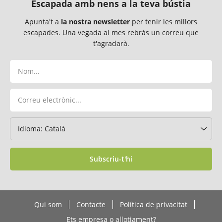
Escapada amb nens a la teva bústia
Apunta't a
la nostra newsletter
per tenir les millors
escapades. Una vegada al mes rebràs un correu que
t'agradarà.
Subscriu-t'hi
Qui som
Contacte
Política de privacitat
Ets empresa o allotjament?