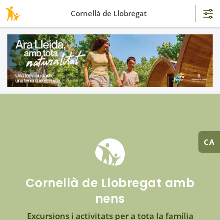
Cornellà de Llobregat
CA
Cornellà de Llobregat amb
nens
Excursions i activitats per a tota la família