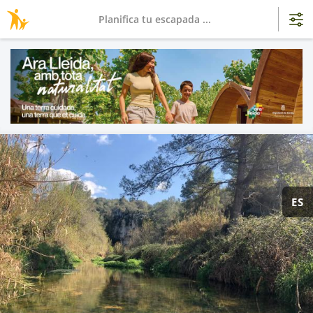
Planifica tu escapada ...
ES