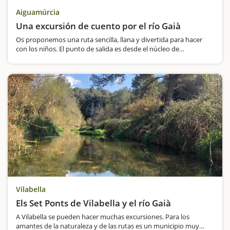
Aiguamúrcia
Una excursión de cuento por el río Gaià
Os proponemos una ruta sencilla, llana y divertida para hacer
con los niños. El punto de salida es desde el núcleo de
Aiguamúrcia, justo al lado del río Gaià. Tendremos que caminar
unos metros por el lado de la carretera, y girar a la izquierda
para…
Vilabella
Els Set Ponts de Vilabella y el río Gaià
A Vilabella se pueden hacer muchas excursiones. Para los
amantes de la naturaleza y de las rutas es un municipio muy