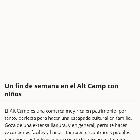
Un fin de semana en el Alt Camp con
niños
El Alt Camp es una comarca muy rica en patrimonio, por
tanto, perfecta para hacer una escapada cultural en familia.
Goza de una extensa llanura, y en general, permite hacer
excursiones fáciles y llanas. También encontraréis pueblos
pequeños, auténticos y que son el destino perfecto para