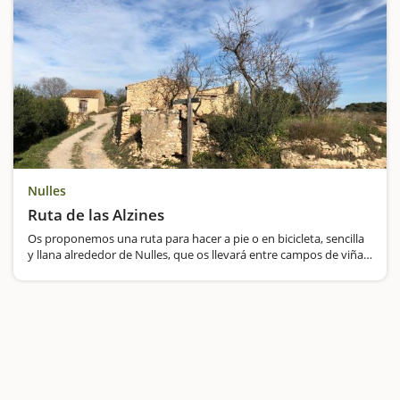
Nulles
Ruta de las Alzines
Os proponemos una ruta para hacer a pie o en bicicleta, sencilla
y llana alrededor de Nulles, que os llevará entre campos de viña,
olivos, avellanos y algarrobos; los cultivos típicos de este
municipio del Alt Camp en que principalmente…