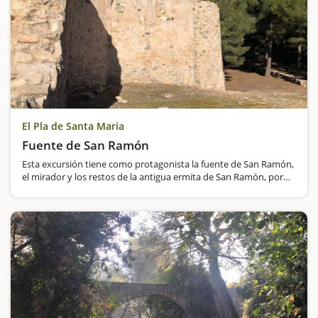
El Pla de Santa Maria
Fuente de San Ramón
Esta excursión tiene como protagonista la fuente de San Ramón,
el mirador y los restos de la antigua ermita de San Ramón, por
tanto, muchos ingredientes para que esta escapada sea
entretenida, aunque no os prometemos ver Mallorca…