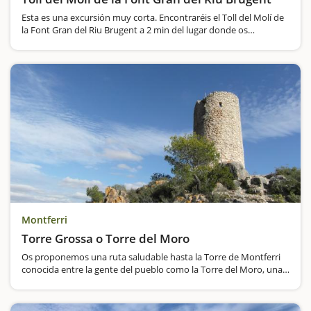
Esta es una excursión muy corta. Encontraréis el Toll del Molí de
la Font Gran del Riu Brugent a 2 min del lugar donde os
proponemos dejar el coche. Sólo tendréis que caminar 25 metros
hasta encontrar esta poza.…
Montferri
Torre Grossa o Torre del Moro
Os proponemos una ruta saludable hasta la Torre de Montferri
conocida entre la gente del pueblo como la Torre del Moro, una
antigua edificación que hacía las funciones de torre de vigilancia
en tiempos pasados. Comenzaremos la ruta desde…