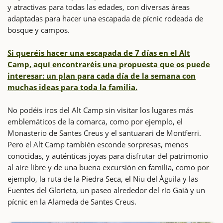
y atractivas para todas las edades, con diversas áreas
adaptadas para hacer una escapada de pícnic rodeada de
bosque y campos.
Si queréis hacer una escapada de 7 días en el Alt
Camp, aquí encontraréis una propuesta que os puede
interesar: un plan para cada día de la semana con
muchas ideas para toda la familia.
No podéis iros del Alt Camp sin visitar los lugares más
emblemáticos de la comarca, como por ejemplo, el
Monasterio de Santes Creus y el santuarari de Montferri.
Pero el Alt Camp también esconde sorpresas, menos
conocidas, y auténticas joyas para disfrutar del patrimonio
al aire libre y de una buena excursión en familia, como por
ejemplo, la ruta de la Piedra Seca, el Niu del Águila y las
Fuentes del Glorieta, un paseo alrededor del río Gaià y un
pícnic en la Alameda de Santes Creus.