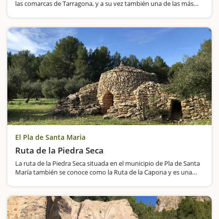
las comarcas de Tarragona, y a su vez también una de las más
concurridas y que seguro harán las delicias de los más pequeños.
Esta…
El Pla de Santa Maria
Ruta de la Piedra Seca
La ruta de la Piedra Seca situada en el municipio de Pla de Santa
María también se conoce como la Ruta de la Capona y es una
muy buena excursión para hacer con niños. Tiene un recorrido
de poco más de 1'5 km…