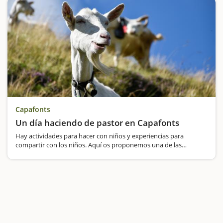
Capafonts
Un día haciendo de pastor en Capafonts
Hay actividades para hacer con niños y experiencias para
compartir con los niños. Aquí os proponemos una de las
experiencias más auténticas para vivir con los más pequeños de
la casa.Se trata de hacer de pastores por un día. ¿Os animáis?
Se…