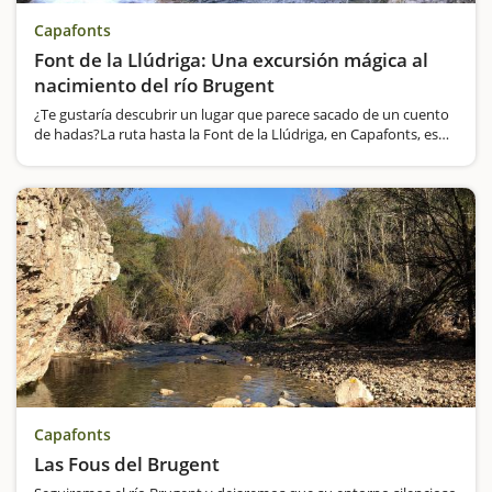
Capafonts
Font de la Llúdriga: Una excursión mágica al
nacimiento del río Brugent
¿Te gustaría descubrir un lugar que parece sacado de un cuento
de hadas?La ruta hasta la Font de la Llúdriga, en Capafonts, es
una excursión ideal para hacer con niños y disfrutar de un
entorno natural espectacular.…
Capafonts
Las Fous del Brugent