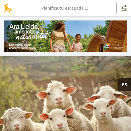
Planifica tu escapada ...
ES