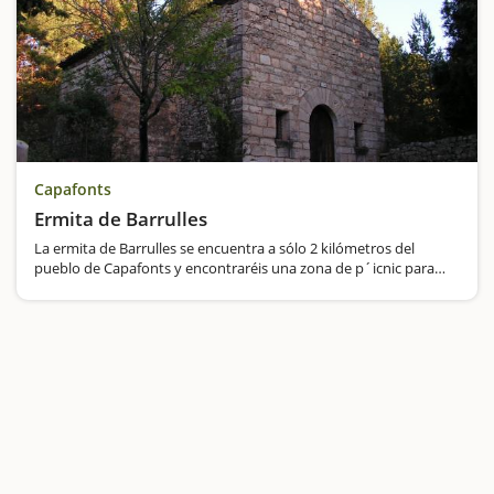
Capafonts
Ermita de Barrulles
La ermita de Barrulles se encuentra a sólo 2 kilómetros del
pueblo de Capafonts y encontraréis una zona de p´icnic para
hacer parada y coger fuerzas. La zona de pícnic está protegida
del sol, con mesas y bancos…