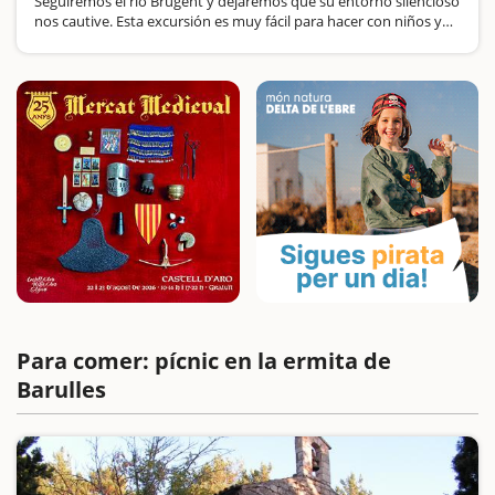
Seguiremos el río Brugent y dejaremos que su entorno silencioso
nos cautive. Esta excursión es muy fácil para hacer con niños y
durante la ruta nos encontraremos distintas pozas. Comienza la
aventura Para empezar seguiremos el cartel indicador 'Ermita…
Para comer: pícnic en la ermita de
Barulles