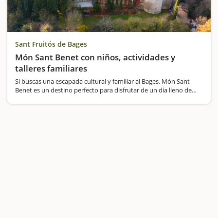
Sant Fruitós de Bages
Món Sant Benet con niños, actividades y
talleres familiares
Si buscas una escapada cultural y familiar al Bages, Món Sant
Benet es un destino perfecto para disfrutar de un día lleno de
historia, gastronomía y actividades interactivas.Este espacio
único combina un monasterio medieval,…