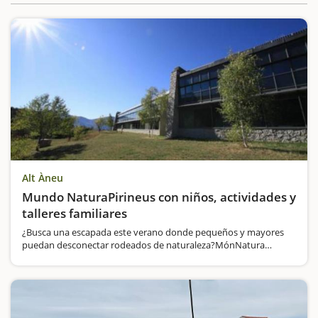
Alt Àneu
Mundo NaturaPirineus con niños, actividades y
talleres familiares
¿Busca una escapada este verano donde pequeños y mayores
puedan desconectar rodeados de naturaleza?MónNatura
Pirineus es una de las propuestas más completas para disfrutar
del Pirineo en familia. Situado en los Valles de Àneu,…