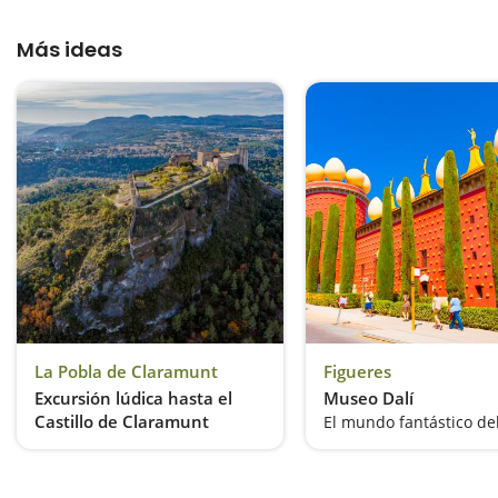
Más ideas
La Pobla de Claramunt
Figueres
Excursión lúdica hasta el
Museo Dalí
Castillo de Claramunt
El mundo fantástico de
Un recoorido lúdico y un camino lleno de sorpresas