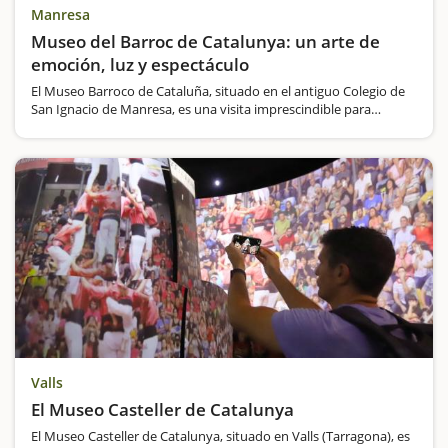
Manresa
Museo del Barroc de Catalunya: un arte de
emoción, luz y espectáculo
El Museo Barroco de Cataluña, situado en el antiguo Colegio de
San Ignacio de Manresa, es una visita imprescindible para
descubrir el barroco catalán de una forma moderna e inmersiva.
Ubicado muy cerca del centro histórico, alberga…
Valls
El Museo Casteller de Catalunya
El Museo Casteller de Catalunya, situado en Valls (Tarragona), es