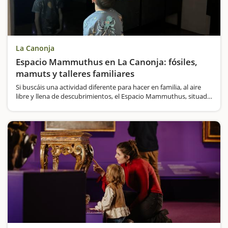
La Canonja
Espacio Mammuthus en La Canonja: fósiles,
mamuts y talleres familiares
Si buscáis una actividad diferente para hacer en familia, al aire
libre y llena de descubrimientos, el Espacio Mammuthus, situado
en La Canonja, es una propuesta ideal para despertar la
curiosidad de los niños y vivir la prehistoria en primera…