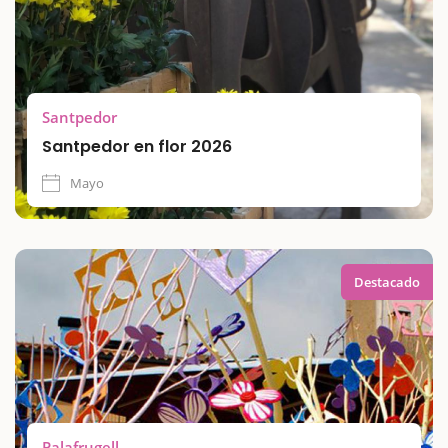
Santpedor
Santpedor en flor 2026
Mayo
Destacado
Palafrugell