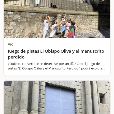
Vic
Juego de pistas El Obispo Oliva y el manuscrito
perdido
¿Quieres convertirte en detective por un día? Con el juego de
pistas "El Obispo Oliba y el Manuscrito Perdido", podrá explorar
el centro histórico de Vic mientras ayuda a resolver un misterio
medieval. ¡Un plan…