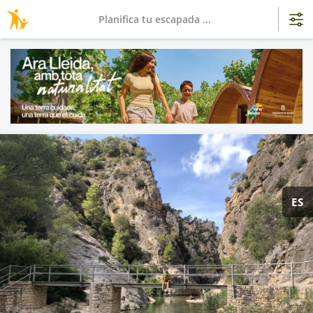
Planifica tu escapada ...
ES