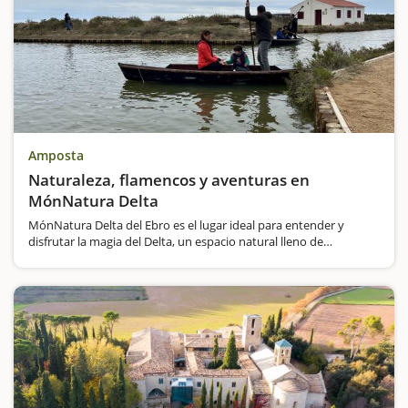
Amposta
Naturaleza, flamencos y aventuras en
MónNatura Delta
MónNatura Delta del Ebro es el lugar ideal para entender y
disfrutar la magia del Delta, un espacio natural lleno de
biodiversidad e historia. Este centro ofrece una experiencia
inmersiva que combina el descubrimiento de la sal, la pesca
tradicional…