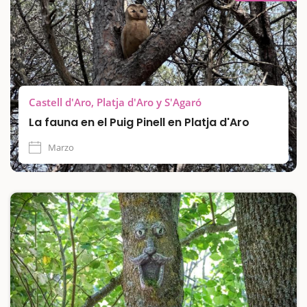
Castell d'Aro, Platja d'Aro y S'Agaró
La fauna en el Puig Pinell en Platja d'Aro
Marzo