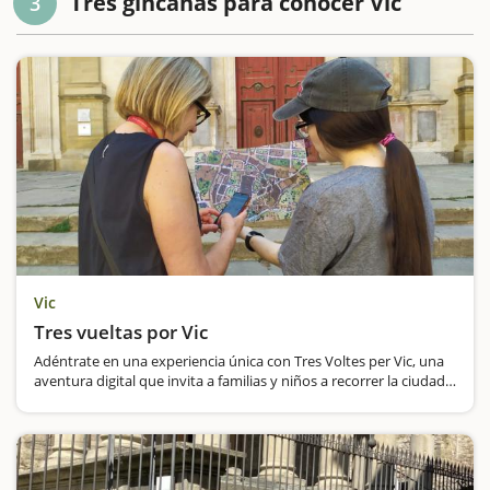
Tres gincanas para conocer Vic
3
Vic
Tres vueltas por Vic
Adéntrate en una experiencia única con Tres Voltes per Vic, una
aventura digital que invita a familias y niños a recorrer la ciudad
de una manera lúdica y educativa.Este juego combina historia y
tecnología para transportarse…