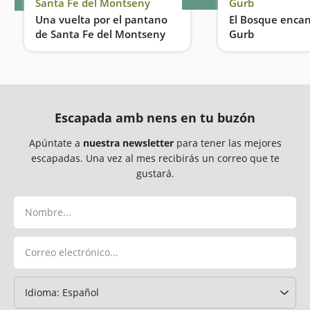
Santa Fe del Montseny
Gurb
Una vuelta por el pantano
El Bosque enca
de Santa Fe del Montseny
Gurb
Una excursión ideal para hacer con niños
Escapada amb nens en tu buzón
Apúntate a
nuestra newsletter
para tener las mejores
escapadas. Una vez al mes recibirás un correo que te
gustará.