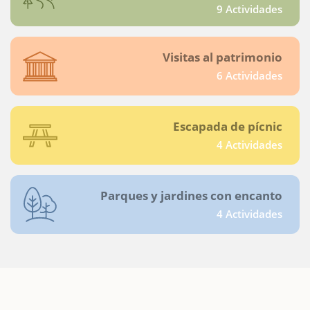
9 Actividades
Visitas al patrimonio
6 Actividades
Escapada de pícnic
4 Actividades
Parques y jardines con encanto
4 Actividades