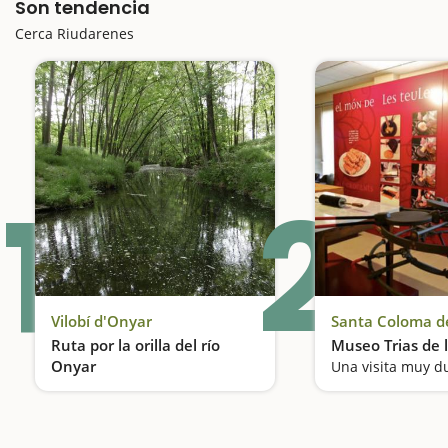
Son tendencia
Cerca Riudarenes
1
2
Vilobí d'Onyar
Santa Coloma d
Ruta por la orilla del río
Museo Trias de l
Onyar
Una visita muy d
Paseo entre ríos, pozas y bosques