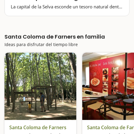
La capital de la Selva esconde un tesoro natural dentro
de su término: el Parque de San Salvador; un espacio
con más de un millar de árboles, junto a la riera de
Santa Coloma, que baja de manera apacible; y que a la
vez es el punto…
Santa Coloma de Farners en familia
Ideas para disfrutar del tiempo libre
Santa Coloma de Farners
Santa Coloma de Fa