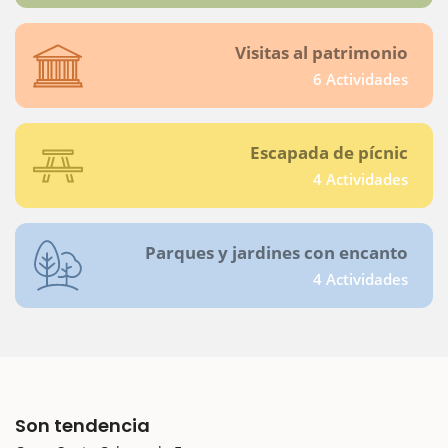
Visitas al patrimonio
6 Actividades
Escapada de pícnic
4 Actividades
Parques y jardines con encanto
4 Actividades
Son tendencia