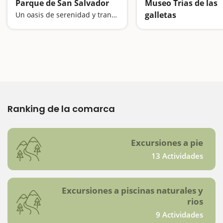
Parque de San Salvador
Museo Trias de las
galletas
Un oasis de serenidad y tranquilidad
Una visita muy dulce
Ranking de la comarca
Excursiones a pie
13 Actividades
Excursiones a piscinas naturales y
rios
9 Actividades