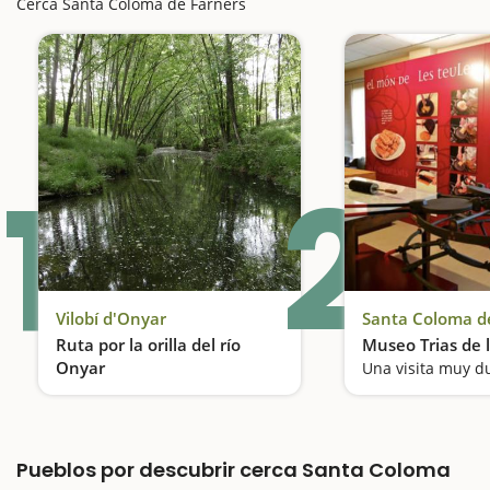
Cerca Santa Coloma de Farners
1
2
Vilobí d'Onyar
Santa Coloma d
Ruta por la orilla del río
Museo Trias de l
Onyar
Una visita muy d
Paseo entre ríos, pozas y bosques
Pueblos por descubrir cerca Santa Coloma