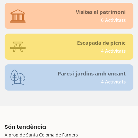
Visites al patrimoni
6 Activitats
Escapada de pícnic
4 Activitats
Parcs i jardins amb encant
4 Activitats
Són tendència
A prop de Santa Coloma de Farners