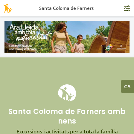
Santa Coloma de Farners
CA
Santa Coloma de Farners amb
nens
Excursions i activitats per a tota la família