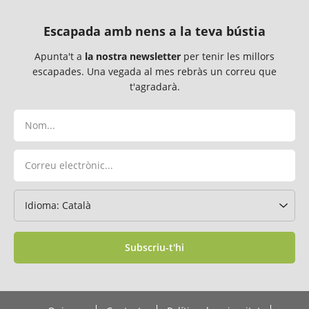
Escapada amb nens a la teva bústia
Apunta't a
la nostra newsletter
per tenir les millors
escapades. Una vegada al mes rebràs un correu que
t'agradarà.
Subscriu-t'hi