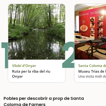
1
2
Vilobí d'Onyar
Santa Coloma d
Ruta per la riba del riu
Museu Trias de l
Onyar
Una visita molt d
Passeig entre rius, gorgs i boscos
Pobles per descobrir a prop de Santa
Coloma de Farners