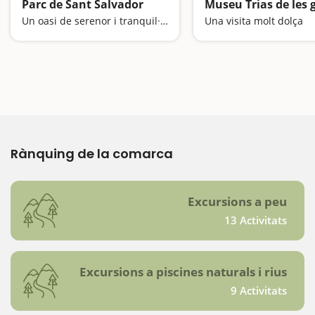
Parc de Sant Salvador
Museu Trias de les 
Un oasi de serenor i tranquil·litat
Una visita molt dolça
Rànquing de la comarca
Excursions a peu
13 Activitats
Excursions a piscines naturals i rius
9 Activitats