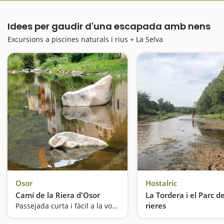
Idees per gaudir d'una escapada amb nens
Excursions a piscines naturals i rius + La Selva
Osor
Hostalric
Camí de la Riera d'Osor
La Tordera i el Parc de
rieres
Passejada curta i fàcil a la vora de la riera