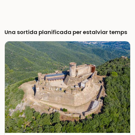
Una sortida planificada per estalviar temps