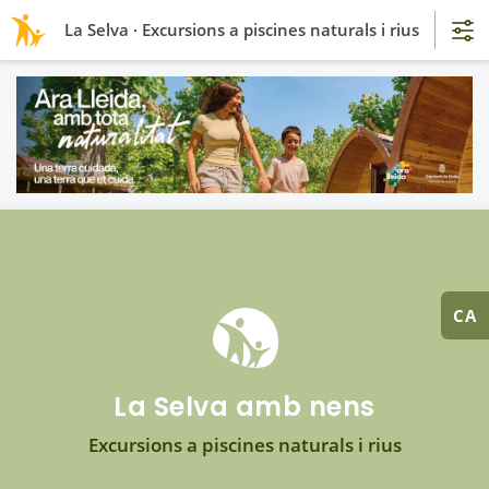
La Selva · Excursions a piscines naturals i rius
CA
La Selva amb nens
Excursions a piscines naturals i rius