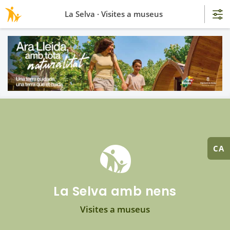
La Selva · Visites a museus
CA
La Selva amb nens
Visites a museus