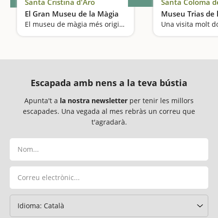
Santa Cristina d'Aro
Santa Coloma d
El Gran Museu de la Màgia
Museu Trias de l
El museu de màgia més original del món
Una visita molt d
Escapada amb nens a la teva bústia
Apunta't a
la nostra newsletter
per tenir les millors
escapades. Una vegada al mes rebràs un correu que
t'agradarà.