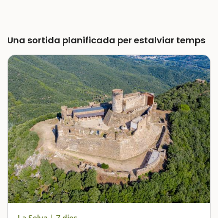
Una sortida planificada per estalviar temps
La Selva | 7 dies