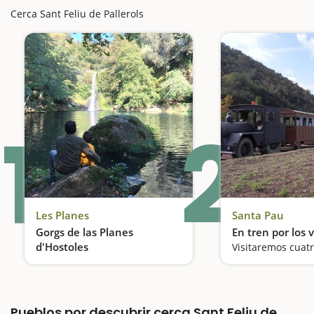
Cerca Sant Feliu de Pallerols
1
2
Les Planes
Santa Pau
Gorgs de las Planes
En tren por los 
d'Hostoles
Un espacio protegido
Pueblos por descubrir cerca Sant Feliu de