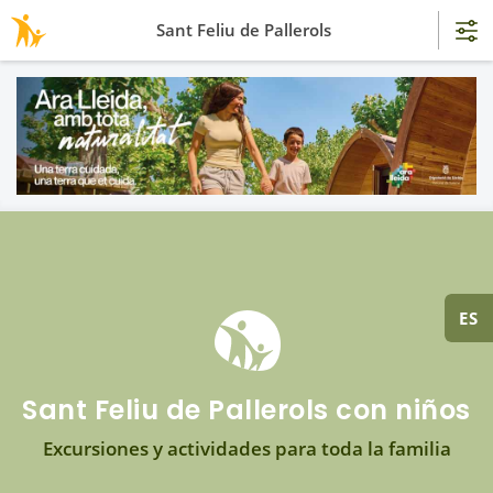
Sant Feliu de Pallerols
ES
Sant Feliu de Pallerols con niños
Excursiones y actividades para toda la familia