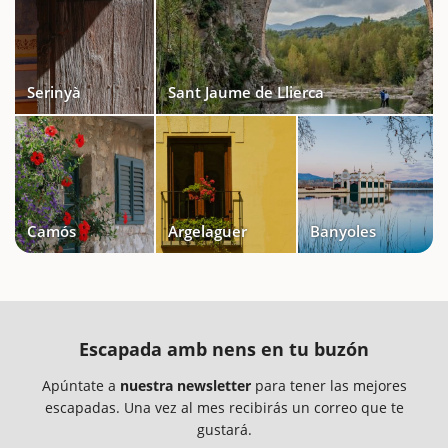
Serinyà
Sant Jaume de Llierca
Camós
Argelaguer
Banyoles
Escapada amb nens en tu buzón
Apúntate a
nuestra newsletter
para tener las mejores
escapadas. Una vez al mes recibirás un correo que te
gustará.