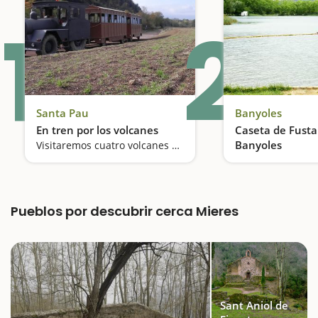
1
2
Santa Pau
Banyoles
En tren por los volcanes
Caseta de Fusta
Banyoles
Visitaremos cuatro volcanes de la Garrotxa
El baño más pop
Pueblos por descubrir cerca Mieres
Sant Aniol de