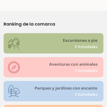
Ranking de la comarca
Excursiones a pie
9 Actividades
Aventuras con animales
5 Actividades
Parques y jardines con encanto
3 Actividades