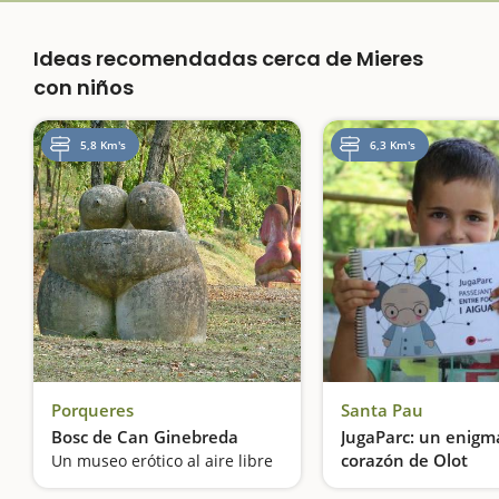
Ideas recomendadas cerca de Mieres
con niños
5,8 Km's
6,3 Km's
Porqueres
Santa Pau
Bosc de Can Ginebreda
JugaParc: un enigm
corazón de Olot
Un museo erótico al aire libre