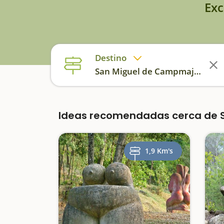
Exc
Destino
San Miguel de Campmajor
Ideas recomendadas cerca de 
1,9 Km's