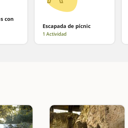
es con
Escapada de pícnic
1 Actividad