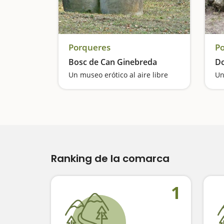
Porqueres
P
Bosc de Can Ginebreda
Do
Un museo erótico al aire libre
Un
Ranking de la comarca
1