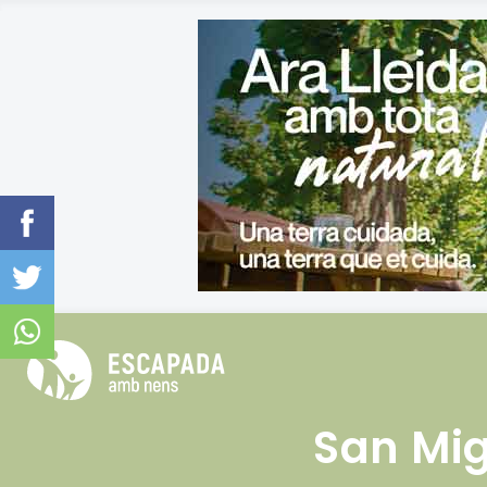
San Mi