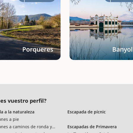
Porqueres
Banyol
es vuestro perfil?
a a la naturaleza
Escapada de pícnic
ones a pie
ones a caminos de ronda y vías verdes
Escapadas de Primavera