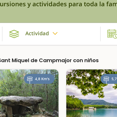
ursiones y actividades para toda la fam
Actividad
Sant Miquel de Campmajor con niños
4,8 Km's
5,7