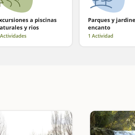
xcursiones a piscinas
Parques y jardin
aturales y rios
encanto
 Actividades
1 Actividad