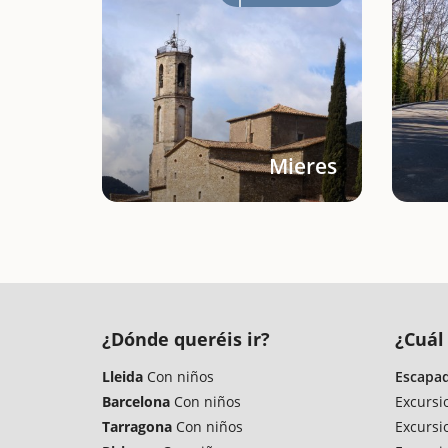
Mieres
¿Dónde queréis ir?
¿Cuál 
Lleida
Con niños
Escapad
Barcelona
Con niños
Excursi
Tarragona
Con niños
Excursi