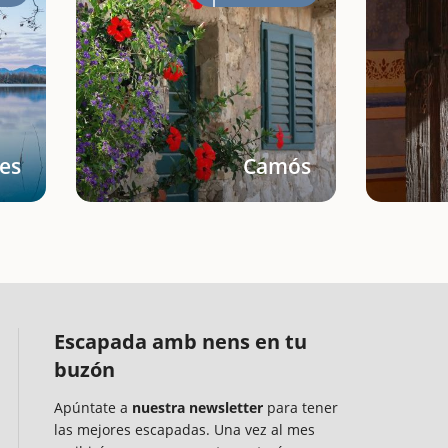
es
Camós
Escapada amb nens en tu
buzón
Apúntate a
nuestra newsletter
para tener
las mejores escapadas. Una vez al mes