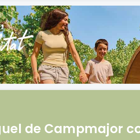
guel de Campmajor co