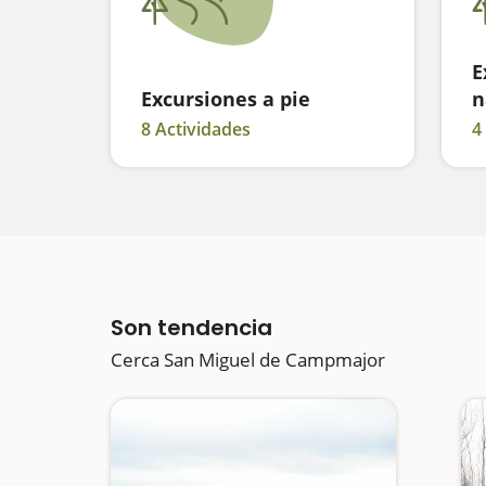
E
Excursiones a pie
n
8 Actividades
4
Son tendencia
Cerca San Miguel de Campmajor