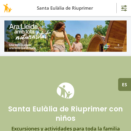
Santa Eulàlia de Riuprimer
ES
Santa Eulàlia de Riuprimer con
niños
Excursiones y actividades para toda la familia