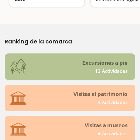
Una excursión fantástica para hacer con niños con sorpresas en los árboles
Ranking de la comarca
Excursiones a pie
12 Actividades
Visitas al patrimonio
4 Actividades
Visitas a museos
4 Actividades