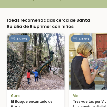
Ideas recomendadas cerca de Santa
Eulàlia de Riuprimer con niños
5,6 Km's
5,8 Km's
Gurb
Vic
El Bosque encantado de
Tres vueltas por Vic
Gurb