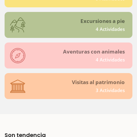
Excursiones a pie
4 Actividades
Aventuras con animales
4 Actividades
Visitas al patrimonio
3 Actividades
Son tendencia