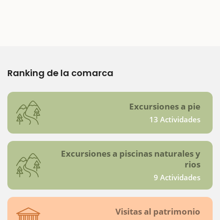
Ranking de la comarca
Excursiones a pie
13 Actividades
Excursiones a piscinas naturales y
rios
9 Actividades
Visitas al patrimonio