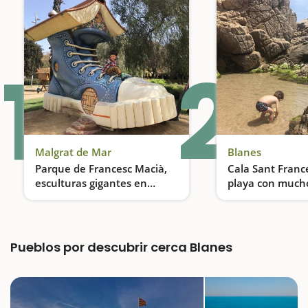
1
2
Malgrat de Mar
Blanes
Parque de Francesc Macià,
Cala Sant Franc
esculturas gigantes en
playa con mucho
Malgrat de Mar
Un parque donde todo es gigante
Pueblos por descubrir cerca Blanes