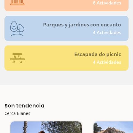
6 Actividades
Parques y jardines con encanto
4 Actividades
Escapada de pícnic
4 Actividades
Son tendencia
Cerca Blanes