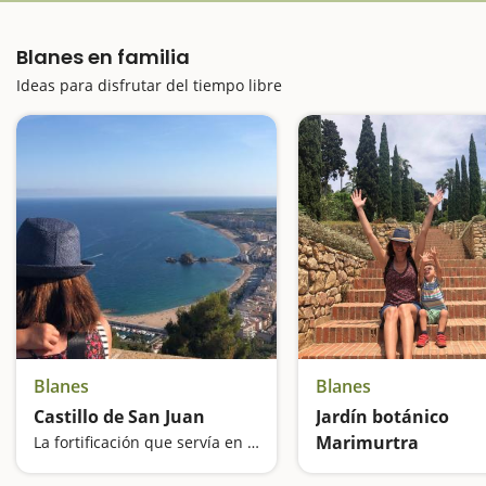
Blanes en familia
Ideas para disfrutar del tiempo libre
Blanes
Blanes
Castillo de San Juan
Jardín botánico
Marimurtra
La fortificación que servía en Blanes para vigilar las incursiones de los piratas