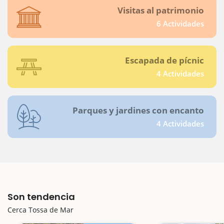
Visitas al patrimonio
6 Actividades
Escapada de pícnic
4 Actividades
Parques y jardines con encanto
4 Actividades
Son tendencia
Cerca Tossa de Mar