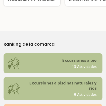
Ranking de la comarca
Excursiones a pie
13 Actividades
Excursiones a piscinas naturales y
rios
9 Actividades