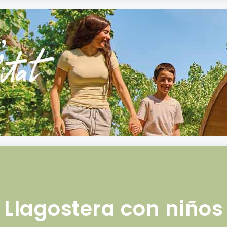
Llagostera con niños