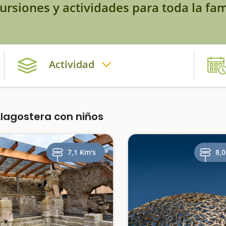
ursiones y actividades para toda la fam
Actividad
lagostera con niños
7,1 Km's
8,0