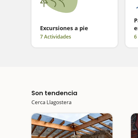
P
Excursiones a pie
e
7 Actividades
6
Son tendencia
Cerca Llagostera