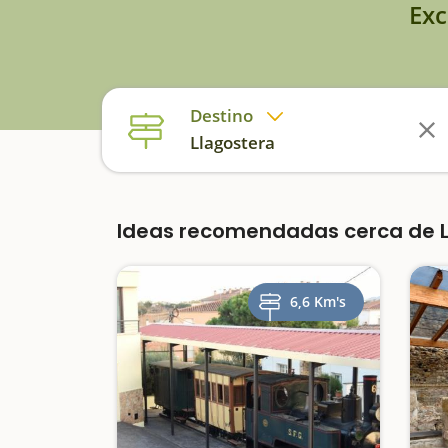
Exc
Destino
Llagostera
Ideas recomendadas cerca de L
6,6 Km's