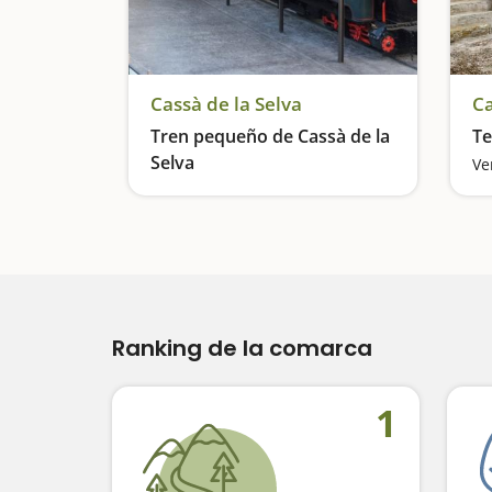
Cassà de la Selva
Ca
Tren pequeño de Cassà de la
Te
Selva
El tren de la memoria
Ranking de la comarca
1