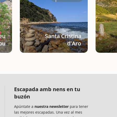
eu
Santa Cristina
ou
d'Aro
Escapada amb nens en tu
buzón
Apúntate a
nuestra newsletter
para tener
las mejores escapadas. Una vez al mes