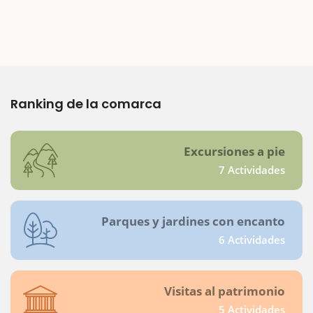
Ranking de la comarca
Excursiones a pie
7 Actividades
Parques y jardines con encanto
6 Actividades
Visitas al patrimonio
5 Actividades