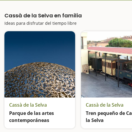
Cassà de la Selva en familia
Ideas para disfrutar del tiempo libre
Cassà de la Selva
Cassà de la Selva
Parque de las artes
Tren pequeño de Ca
contemporáneas
la Selva
Un parque hecho arte
El tren de la memoria