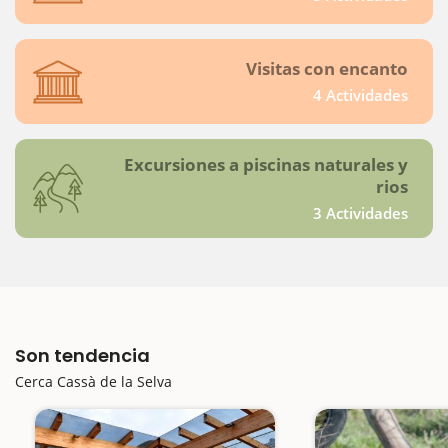
Visitas con encanto
4 Actividades
Excursiones a piscinas naturales y
rios
3 Actividades
Son tendencia
Cerca Cassà de la Selva