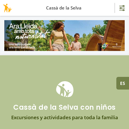
Cassà de la Selva
ES
Cassà de la Selva con niños
Excursiones y actividades para toda la familia