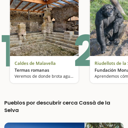
1
2
Caldes de Malavella
Riudellots de la
Termas romanas
Fundación Mon
Veremos de donde brota agua curativa desde la época de los romanos
Pueblos por descubrir cerca Cassà de la
Selva