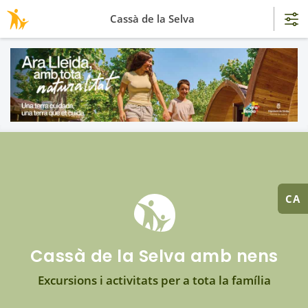
Cassà de la Selva
CA
Cassà de la Selva amb nens
Excursions i activitats per a tota la família