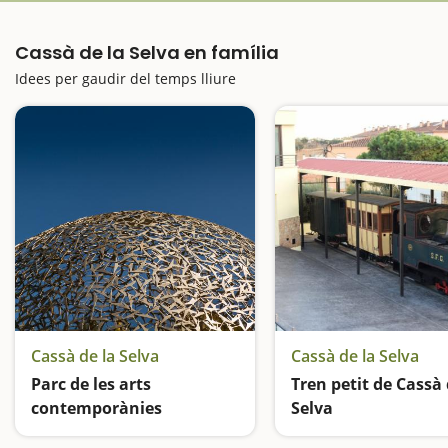
Cassà de la Selva en família
Idees per gaudir del temps lliure
Cassà de la Selva
Cassà de la Selva
Parc de les arts
Tren petit de Cassà 
contemporànies
Selva
Un parc fet art
El tren de la memòria