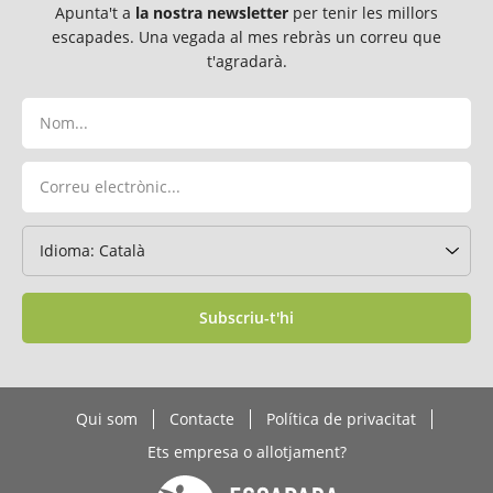
Apunta't a
la nostra newsletter
per tenir les millors
escapades. Una vegada al mes rebràs un correu que
t'agradarà.
Subscriu-t'hi
Qui som
Contacte
Política de privacitat
Ets empresa o allotjament?