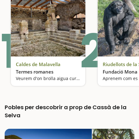
1
2
Caldes de Malavella
Riudellots de la
Termes romanes
Fundació Mona
Veurem d'on brolla aigua curativa des de l'època dels romans
Pobles per descobrir a prop de Cassà de la
Selva