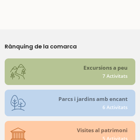
Rànquing de la comarca
Excursions a peu
7 Activitats
Parcs i jardins amb encant
6 Activitats
Visites al patrimoni
5 Activitats