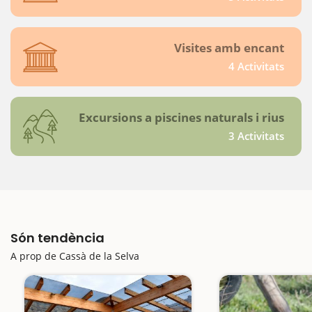
Visites amb encant
4 Activitats
Excursions a piscines naturals i rius
3 Activitats
Són tendència
A prop de Cassà de la Selva