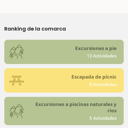
Ranking de la comarca
Excursiones a pie
13 Actividades
Escapada de pícnic
8 Actividades
Excursiones a piscinas naturales y
rios
5 Actividades