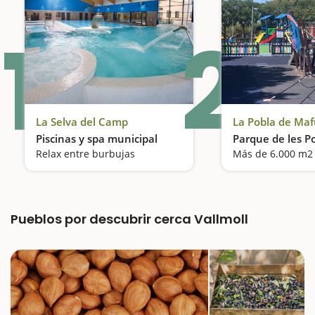
1
2
La Selva del Camp
La Pobla de Ma
Piscinas y spa municipal
Parque de les P
Relax entre burbujas
Pueblos por descubrir cerca Vallmoll