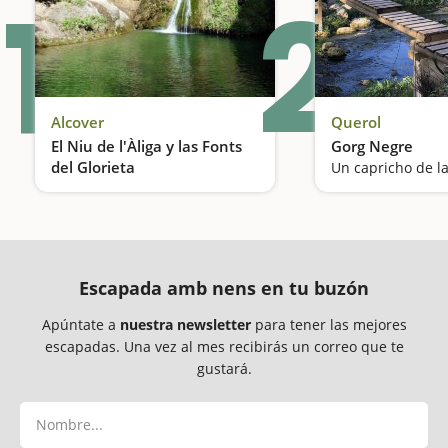
1
2
Alcover
Querol
El Niu de l'Àliga y las Fonts
Gorg Negre
del Glorieta
Una de las piscinas naturales más conocidas
Escapada amb nens en tu buzón
Apúntate a
nuestra newsletter
para tener las mejores
escapadas. Una vez al mes recibirás un correo que te
gustará.