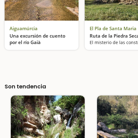
Aiguamúrcia
El Pla de Santa Maria
Una excursión de cuento
Ruta de la Piedra Sec
por el río Gaià
De puente en puente, por el Gaià
Son tendencia