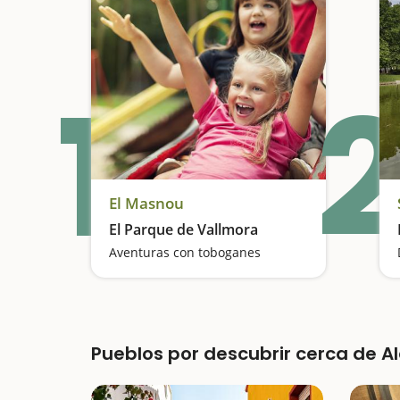
1
2
El Masnou
El Parque de Vallmora
Aventuras con toboganes
Pueblos por descubrir cerca de Al