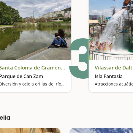
3
Santa Coloma de Gramenet
Vilassar de Dalt
Parque de Can Zam
Isla Fantasía
Diversión y ocio a orillas del río Besòs
ella