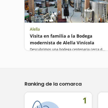
Alella
Visita en familia a la Bodega
modernista de Alella Vinícola
Descubrimos una bodega centenaria cerca del mar hecho uno por discípulo de Antoni Gaudí
Ranking de la comarca
1