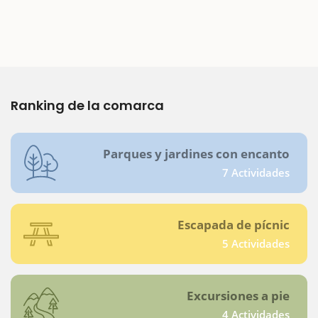
Ranking de la comarca
Parques y jardines con encanto
7 Actividades
Escapada de pícnic
5 Actividades
Excursiones a pie
4 Actividades