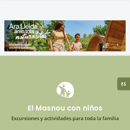
ES
El Masnou con niños
Excursiones y actividades para toda la familia