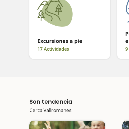
P
Excursiones a pie
e
17 Actividades
9
Son tendencia
Cerca Vallromanes