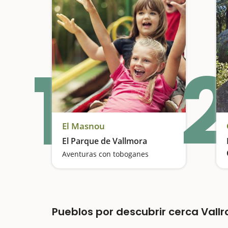
1
2
El Masnou
El Parque de Vallmora
Aventuras con toboganes
Pueblos por descubrir cerca Val