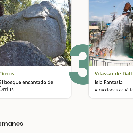
3
Òrrius
Vilassar de Dalt
El bosque encantado de
Isla Fantasía
Òrrius
Una excursión para manejar la imaginación
lromanes