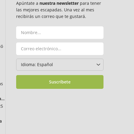
Apúntate a
nuestra newsletter
para tener
las mejores escapadas. Una vez al mes
recibirás un correo que te gustará.
ió
Suscríbete
as
ancia
25
a