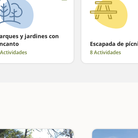
arques y jardines con
ncanto
Escapada de pícn
 Actividades
8 Actividades