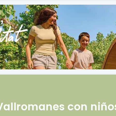
Vallromanes con niño