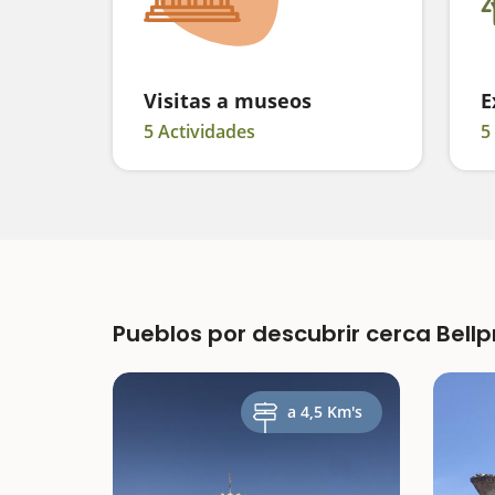
Visitas a museos
E
5 Actividades
5
Pueblos por descubrir cerca Bellp
a 4,5 Km's