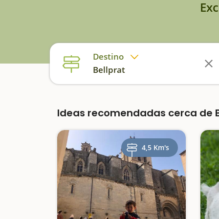
Exc
Destino
Bellprat
Ideas recomendadas cerca de Be
4,5 Km's