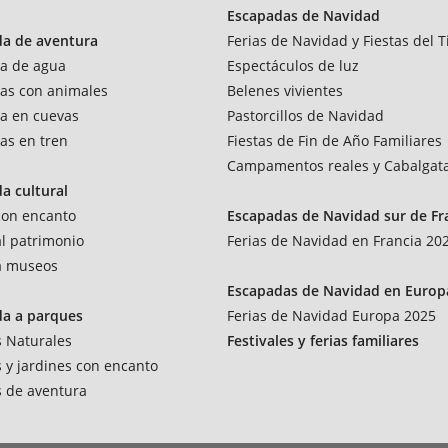
Escapadas de Navidad
da de aventura
Ferias de Navidad y Fiestas del T
a de agua
Espectáculos de luz
as con animales
Belenes vivientes
a en cuevas
Pastorcillos de Navidad
as en tren
Fiestas de Fin de Año Familiares
Campamentos reales y Cabalgat
a cultural
 con encanto
Escapadas de Navidad sur de Fr
al patrimonio
Ferias de Navidad en Francia 20
 a museos
Escapadas de Navidad en Europ
da a parques
Ferias de Navidad Europa 2025
 Naturales
Festivales y ferias familiares
 y jardines con encanto
 de aventura