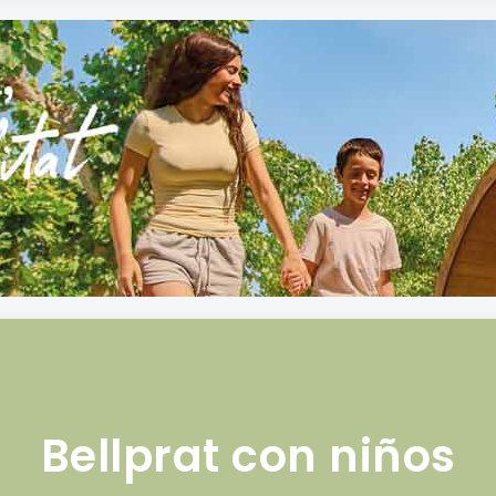
Bellprat con niños