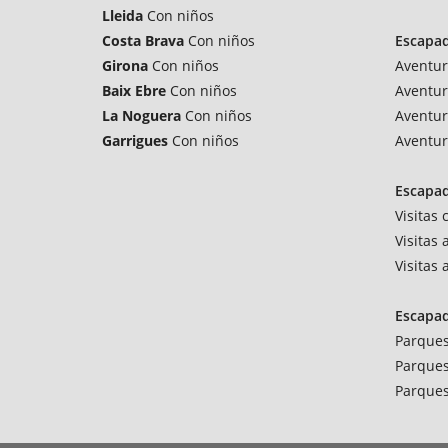
Lleida
Con niños
Costa Brava
Con niños
Escapa
Girona
Con niños
Aventur
Baix Ebre
Con niños
Aventur
La Noguera
Con niños
Aventur
Garrigues
Con niños
Aventur
Escapad
Visitas
Visitas 
Visitas
Escapa
Parques
Parques
Parques