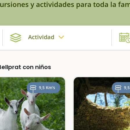
ursiones y actividades para toda la fam
Actividad
llprat con niños
9,5 Km's
9,5