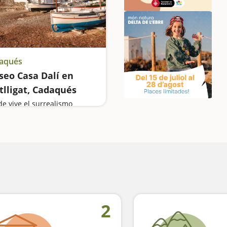
aqués
eo Casa Dalí en
tlligat, Cadaqués
e vive el surrealismo
2