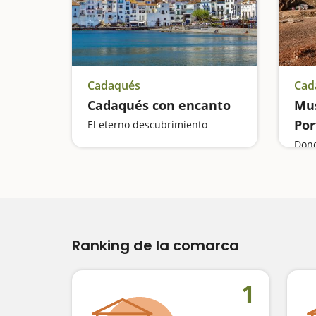
Cadaqués
Cad
Cadaqués con encanto
Mus
Por
El eterno descubrimiento
Dond
Ranking de la comarca
1