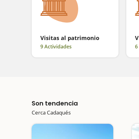
Visitas al patrimonio
V
9 Actividades
6
Son tendencia
Cerca Cadaqués