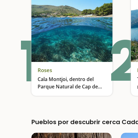
1
2
Roses
Cala Montjoi, dentro del
Parque Natural de Cap de
Creus
Una cala dentro del Parque Natural de Cap de Creus
Pueblos por descubrir cerca Ca