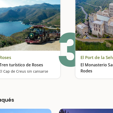
3
Roses
El Port de la Sel
Tren turístico de Roses
El Monasterio Sa
Rodes
El Cap de Creus sin cansarse
daqués