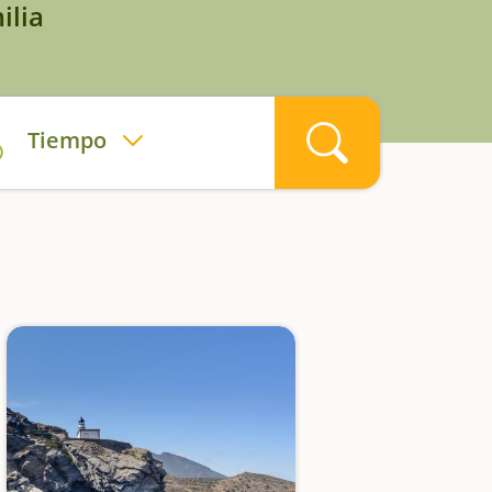
ilia
Tiempo