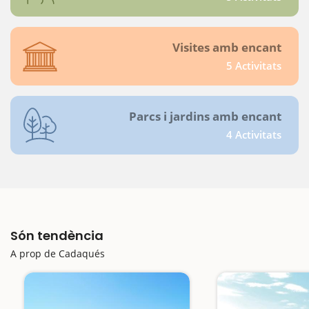
Visites amb encant
5 Activitats
Parcs i jardins amb encant
4 Activitats
Són tendència
A prop de Cadaqués