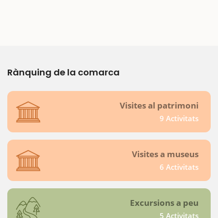
Rànquing de la comarca
Visites al patrimoni
9 Activitats
Visites a museus
6 Activitats
Excursions a peu
5 Activitats