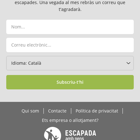
escapades. Una vegada al mes rebràs un correu que
t'agradarà.
Subscriu-t'hi
Qui som
Contacte
Política de privacitat
Ets empresa o allotjament?