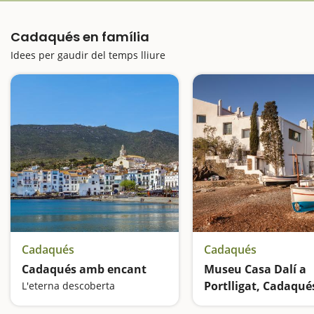
Cadaqués en família
Idees per gaudir del temps lliure
Cadaqués
Cadaqués
Cadaqués amb encant
Museu Casa Dalí a
Portlligat, Cadaqué
L'eterna descoberta
On viu el surrealisme