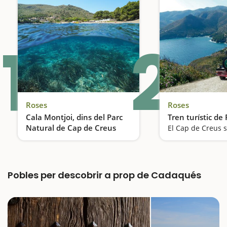
1
2
Roses
Roses
Cala Montjoi, dins del Parc
Tren turístic de
Natural de Cap de Creus
Una cala dins del Parc Natural de Cap de Creus
Pobles per descobrir a prop de Cadaqués