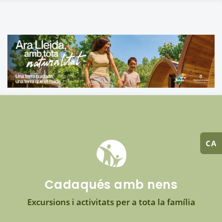
CA
Cadaqués amb nens
Excursions i activitats per a tota la família