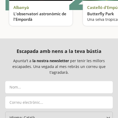
Albanyà
Castelló d'Empú
L'observatori astronòmic de
Butterfly Park
l'Empordà
Una selva tropica
Les estrelles a l'abast
Escapada amb nens a la teva bústia
Apunta't a
la nostra newsletter
per tenir les millors
escapades. Una vegada al mes rebràs un correu que
t'agradarà.