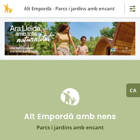
Alt Empordà · Parcs i jardins amb encant
CA
Alt Empordà amb nens
Parcs i jardins amb encant