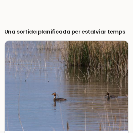
Una sortida planificada per estalviar temps