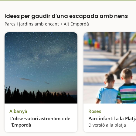
Idees per gaudir d'una escapada amb nens
Parcs i jardins amb encant + Alt Empordà
Albanyà
Roses
L'observatori astronòmic de
Parc infantil a la Plat
l'Empordà
Diversió a la platja
Les estrelles a l'abast