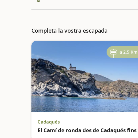
Completa la vostra escapada
a 2,5 Km
Cadaqués
El 