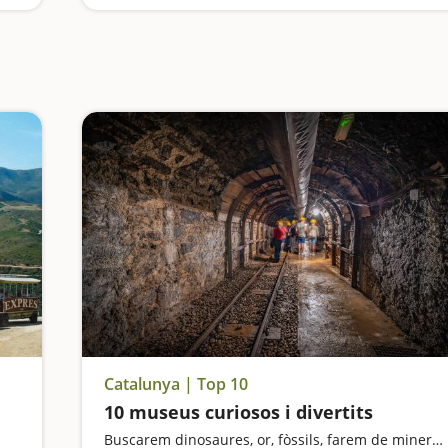
Catalunya | Top 10
10 museus curiosos i divertits
Buscarem dinosaures, or, fòssils, farem de miners i ens sentirem gegants