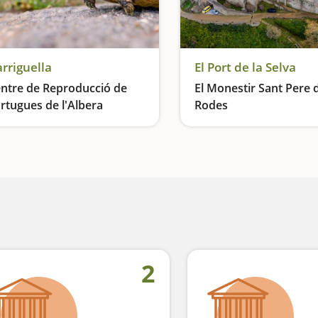
rriguella
El Port de la Selva
ntre de Reproducció de
El Monestir Sant Pere 
rtugues de l'Albera
Rodes
cuperant la tortuga
2