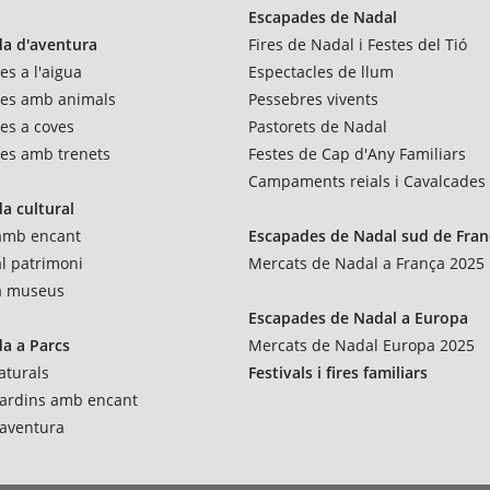
Escapades de Nadal
a d'aventura
Fires de Nadal i Festes del Tió
es a l'aigua
Espectacles de llum
res amb animals
Pessebres vivents
es a coves
Pastorets de Nadal
es amb trenets
Festes de Cap d'Any Familiars
Campaments reials i Cavalcades
a cultural
 amb encant
Escapades de Nadal sud de Fran
al patrimoni
Mercats de Nadal a França 2025
 a museus
Escapades de Nadal a Europa
a a Parcs
Mercats de Nadal Europa 2025
aturals
Festivals i fires familiars
 jardins amb encant
'aventura