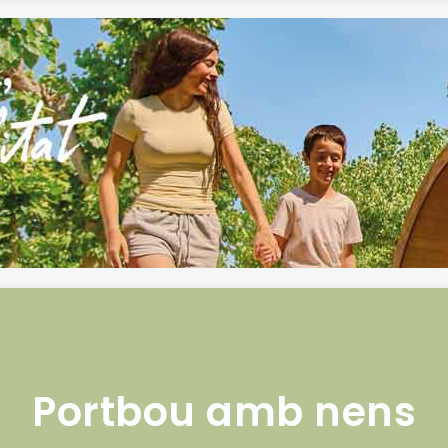
Portbou amb nens