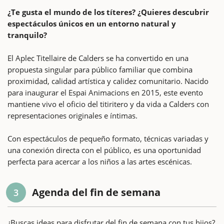
¿Te gusta el mundo de los títeres? ¿Quieres descubrir
espectáculos únicos en un entorno natural y
tranquilo?
El Aplec Titellaire de Calders se ha convertido en una
propuesta singular para público familiar que combina
proximidad, calidad artística y calidez comunitario. Nacido
para inaugurar el Espai Animacions en 2015, este evento
mantiene vivo el oficio del titiritero y da vida a Calders con
representaciones originales e íntimas.
Con espectáculos de pequeño formato, técnicas variadas y
una conexión directa con el público, es una oportunidad
perfecta para acercar a los niños a las artes escénicas.
Agenda del fin de semana
3
¿Buscas ideas para disfrutar del fin de semana con tus hijos?