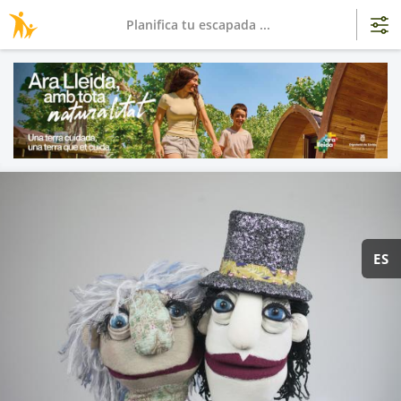
Planifica tu escapada ...
ES