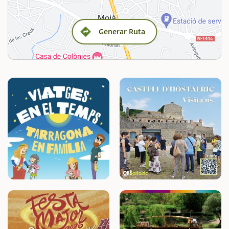
Generar Ruta