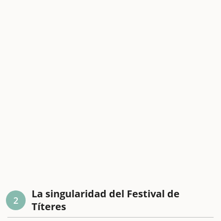
La singularidad del Festival de
2
Títeres