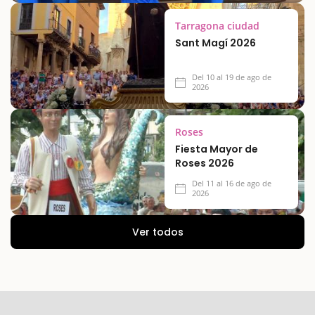
Tarragona ciudad
Sant Magí 2026
Del 10 al 19 de ago de
2026
Roses
Fiesta Mayor de
Roses 2026
Del 11 al 16 de ago de
2026
Ver todos