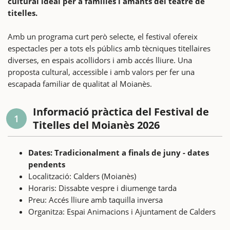
cultural ideal per a famílies i amants del teatre de
titelles.
Amb un programa curt però selecte, el festival ofereix
espectacles per a tots els públics amb tècniques titellaires
diverses, en espais acollidors i amb accés lliure. Una
proposta cultural, accessible i amb valors per fer una
escapada familiar de qualitat al Moianès.
Informació pràctica del Festival de
1
Titelles del Moianès 2026
Dates: Tradicionalment a finals de juny - dates
pendents
Localització: Calders (Moianès)
Horaris: Dissabte vespre i diumenge tarda
Preu: Accés lliure amb taquilla inversa
Organitza: Espai Animacions i Ajuntament de Calders