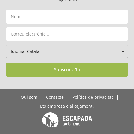
Subscriu-t'hi
Qui som
Contacte
Política de privacitat
Ets empresa o allotjament?