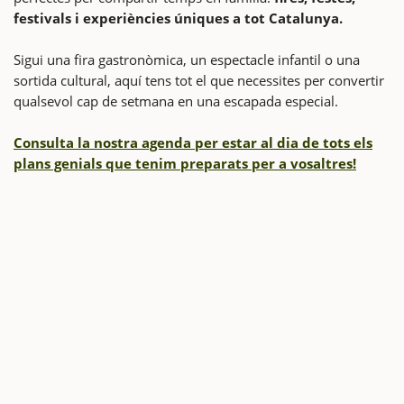
festivals i experiències úniques a tot Catalunya.
Sigui una fira gastronòmica, un espectacle infantil o una
sortida cultural, aquí tens tot el que necessites per convertir
qualsevol cap de setmana en una escapada especial.
Consulta la nostra agenda per estar al dia de tots els
plans genials que tenim preparats per a vosaltres!