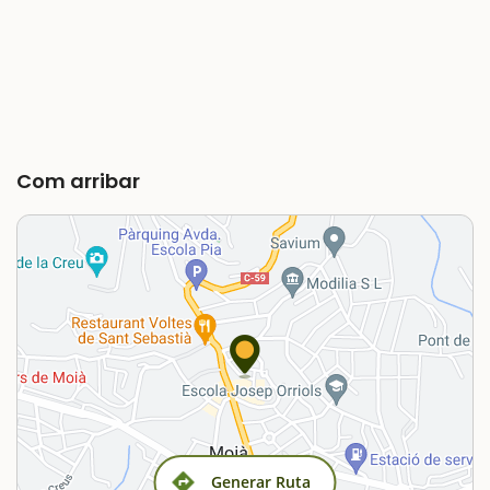
Com arribar
Generar Ruta