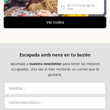
Del 13 al 16 de ago de
2026
Ver todos
Escapada amb nens en tu buzón
Apúntate a
nuestra newsletter
para tener las mejores
escapadas. Una vez al mes recibirás un correo que te
gustará.