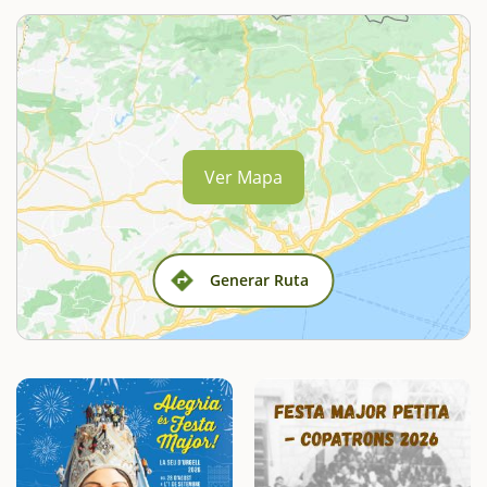
Ver Mapa
Generar Ruta