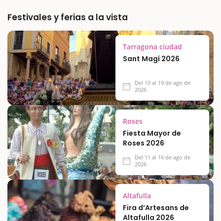
Festivales y ferias a la vista
Tarragona ciudad
Sant Magí 2026
Del 10 al 19 de ago de
2026
Roses
Fiesta Mayor de
Roses 2026
Del 11 al 16 de ago de
2026
Altafulla
Fira d’Artesans de
Altafulla 2026