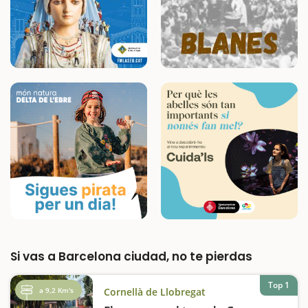
Si vas a Barcelona ciudad, no te pierdas
Top 1
a 9,2 Km's
Cornellà de Llobregat