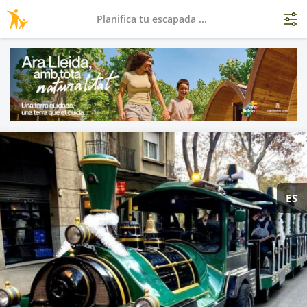
Planifica tu escapada ...
ES