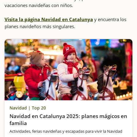
vacaciones navideñas con niños.
Visita la página Navidad en Catalunya
y encuentra los
planes navideños más singulares.
Navidad | Top 20
Navidad en Catalunya 2025: planes mágicos en
familia
Actividades, ferias navideñas y escapadas para vivir la Navidad