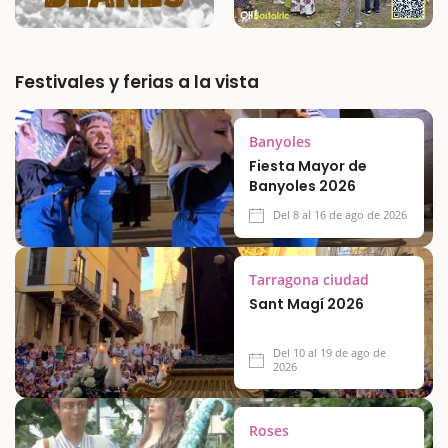
Festivales y ferias a la vista
Banyoles
Fiesta Mayor de
Banyoles 2026
Del 8 al 16 de ago de 2026
Tarragona ciudad
Sant Magí 2026
Del 10 al 19 de ago de
2026
Roses