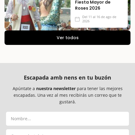
Fiesta Mayor de
Roses 2026
Del 11 al 16 de ago de
2026
Ver todos
Escapada amb nens en tu buzón
Apúntate a
nuestra newsletter
para tener las mejores
escapadas. Una vez al mes recibirás un correo que te
gustará.