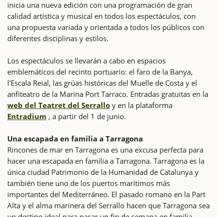
inicia una nueva edición con una programación de gran
calidad artística y musical en todos los espectáculos, con
una propuesta variada y orientada a todos los públicos con
diferentes disciplinas y estilos.
Los espectáculos se llevarán a cabo en espacios
emblemáticos del recinto portuario: el faro de la Banya,
l'Escala Reial, las grúas históricas del Muelle de Costa y el
anfiteatro de la Marina Port Tarraco. Entradas gratuitas en la
web del Teatret del Serrallo
y en la plataforma
Entradium
, a partir del 1 de junio.
Una escapada en familia a Tarragona
Rincones de mar en Tarragona es una excusa perfecta para
hacer una escapada en familia a Tarragona. Tarragona es la
única ciudad Patrimonio de la Humanidad de Catalunya y
también tiene uno de los puertos marítimos más
importantes del Mediterráneo. El pasado romano en la Part
Alta y el alma marinera del Serrallo hacen que Tarragona sea
un destino ideal para pasar un fin de semana en familia.