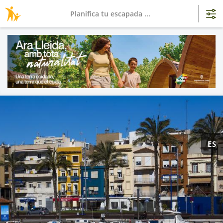
Planifica tu escapada ...
ES