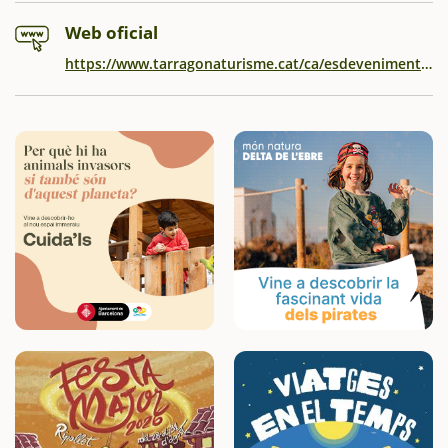
Web oficial
https://www.tarragonaturisme.cat/ca/esdeveniments/racons-de-mar