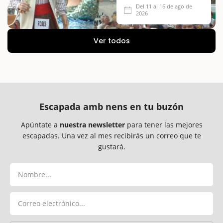
Del 11 al 16 de ago de
2026
Ver todos
Escapada amb nens en tu buzón
Apúntate a
nuestra newsletter
para tener las mejores
escapadas. Una vez al mes recibirás un correo que te
gustará.