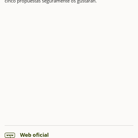
cinco propuestas seguramente os gustarán.
Web oficial