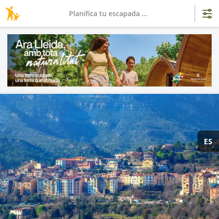
Planifica tu escapada ...
ES