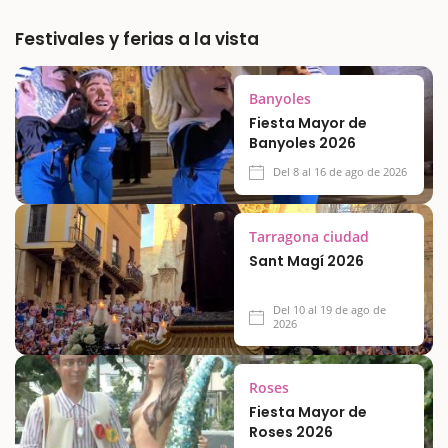
Festivales y ferias a la vista
Banyoles
Fiesta Mayor de
Banyoles 2026
Del 8 al 16 de ago de 2026
Tarragona ciudad
Sant Magí 2026
Del 10 al 19 de ago de
2026
Roses
Fiesta Mayor de
Roses 2026