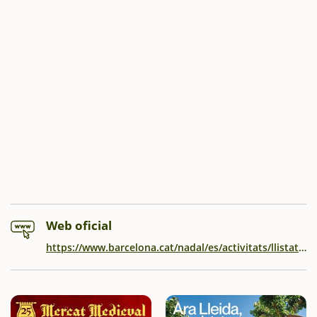
Web oficial
https://www.barcelona.cat/nadal/es/activitats/llistat/99400682072