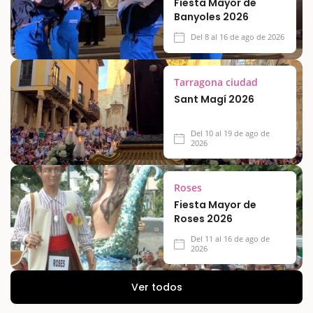
Fiesta Mayor de
Banyoles 2026
Del 8 al 16 de ago de 2026
Tarragona ciudad
Sant Magí 2026
Del 10 al 19 de ago de
2026
Roses
Fiesta Mayor de
Roses 2026
Del 11 al 16 de ago de
2026
Ver todos