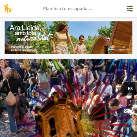
Planifica tu escapada ...
ES