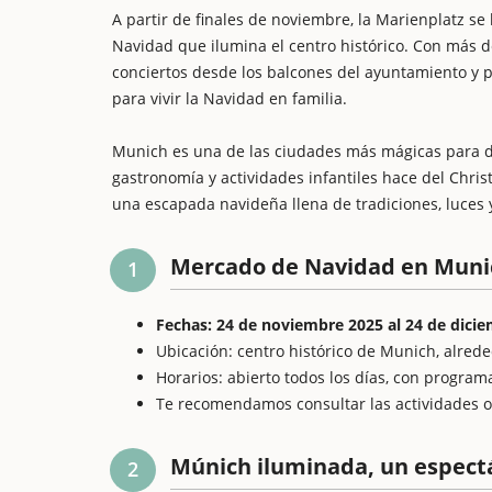
A partir de finales de noviembre, la Marienplatz se
Navidad que ilumina el centro histórico. Con más de
conciertos desde los balcones del ayuntamiento y p
para vivir la Navidad en familia.
Munich es una de las ciudades más mágicas para di
gastronomía y actividades infantiles hace del Chri
una escapada navideña llena de tradiciones, luces y
Mercado de Navidad en Munic
1
Fechas: 24 de noviembre 2025 al 24 de dici
Ubicación: centro histórico de Munich, alred
Horarios: abierto todos los días, con program
Te recomendamos consultar las actividades ofic
Múnich iluminada, un espectá
2