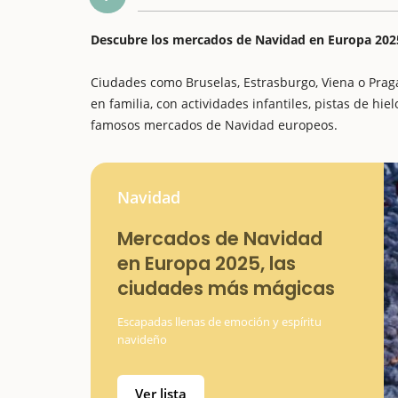
Descubre los mercados de Navidad en Europa 202
Ciudades como Bruselas, Estrasburgo, Viena o Prag
en familia, con actividades infantiles, pistas de hiel
famosos mercados de Navidad europeos.
Navidad
Mercados de Navidad
en Europa 2025, las
ciudades más mágicas
Escapadas llenas de emoción y espíritu
navideño
Ver lista