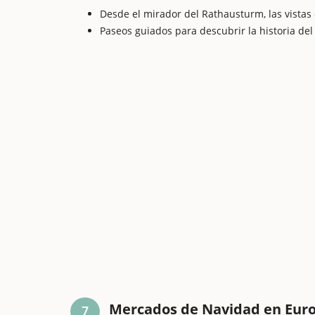
Desde el mirador del Rathausturm, las vistas
Paseos guiados para descubrir la historia de
Mercados de Navidad en Eur
7