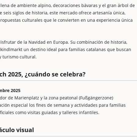
 llena de ambiente alpino, decoraciones bávaras y el gran árbol de
 seis siglos de historia, este mercado ofrece artesanía única,
ropuestas culturales que le convierten en una experiencia única
sfrutar de la Navidad en Europa. Su combinación de historia,
stkindlmarkt un destino ideal para familias catalanas que buscan
 turismo cultural.
h 2025, ¿cuándo se celebra?
embre 2025
edor de Marienplatz y la zona peatonal (Fußgängerzone)
ación especial los fines de semana y actividades para familias
iales como visitas guiadas y talleres infantiles.
culo visual