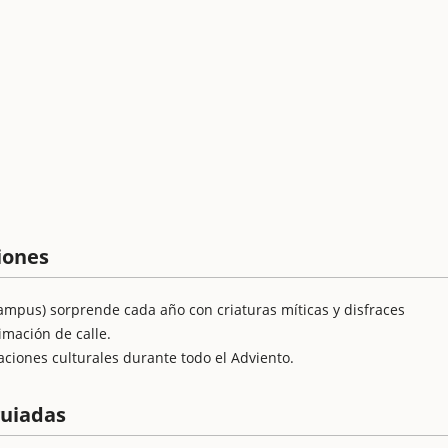
ciones
rampus) sorprende cada año con criaturas míticas y disfraces
mación de calle.
aciones culturales durante todo el Adviento.
guiadas