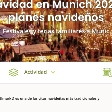
vidad en Munich 20
planes navideños
Festivales y ferias familiares a Munic
Actividad
lmarkt) es una de las citas navideñas más tradicionales y