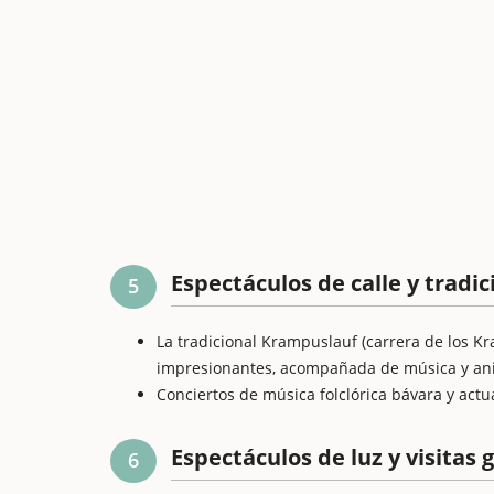
Espectáculos de calle y tradi
5
La tradicional Krampuslauf (carrera de los K
impresionantes, acompañada de música y ani
Conciertos de música folclórica bávara y actu
Espectáculos de luz y visitas 
6