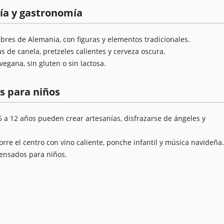
ía y gastronomía
res de Alemania, con figuras y elementos tradicionales.
as de canela, pretzeles calientes y cerveza oscura.
egana, sin gluten o sin lactosa.
es para niños
 6 a 12 años pueden crear artesanías, disfrazarse de ángeles y
rre el centro con vino caliente, ponche infantil y música navideña.
pensados para niños.