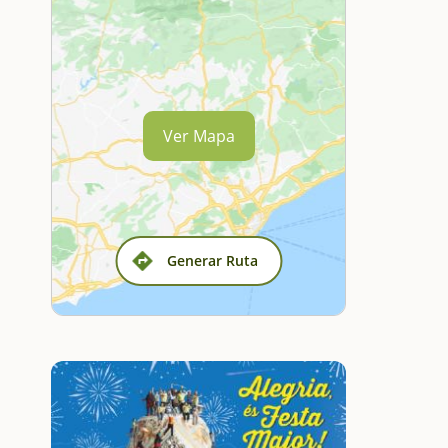
Ver Mapa
Generar Ruta