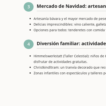
Mercado de Navidad: artesan
3
Artesanía bávara y el mayor mercado de peseb
Delicias imprescindibles: vino caliente, gallet
Opciones para todos: tenderetes con comida v
Diversión familiar: actividad
4
Himmelswerkstatt (Taller Celestial): niños de
disfrutar de actividades gratuitas.
Christkindltram: un tranvía decorado que reco
Zonas infantiles con espectáculos y talleres 