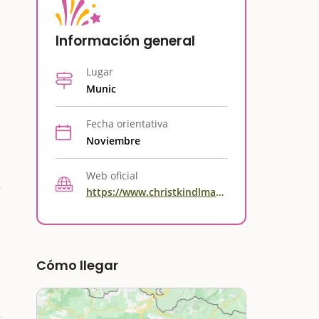
Información general
Lugar
Munic
Fecha orientativa
Noviembre
Web oficial
https://www.christkindlmarkt-muenchen.de/en/home
Cómo llegar