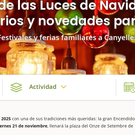
de las Luces de Navi
rios y novedades par
Festivales y ferias familiares a Canyelle
Actividad
 2025
con una de sus tradiciones más queridas: la gran Encendido
iernes 21 de noviembre
, llenará la plaza del Onze de Setembre de