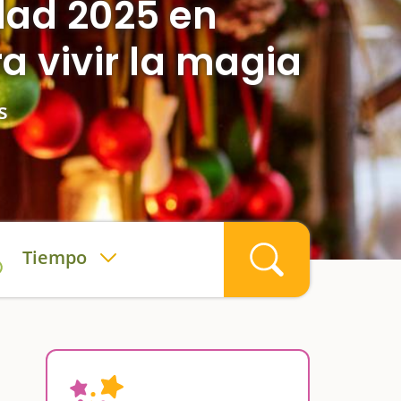
dad 2025 en
a vivir la magia
s
Tiempo