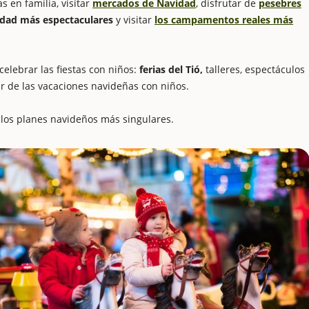
 en familia, visitar
mercados de Navidad
, disfrutar de
pesebres
idad más espectaculares
y visitar
los campamentos reales más
elebrar las fiestas con niños:
ferias del Tió,
talleres, espectáculos
ar de las vacaciones navideñas con niños.
los planes navideños más singulares.