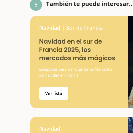
También te puede interesar..
5
Navidad | Sur de Francia
Navidad en el sur de
Francia 2025, los
mercados más mágicos
Escapadas para disfrutar de los Mercados
de Navidad en Francia
Ver lista
Navidad