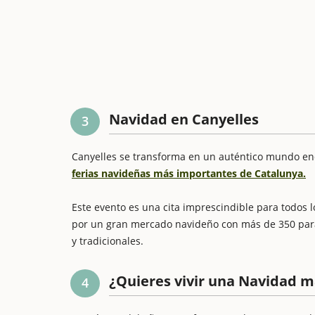
Navidad en Canyelles
3
Canyelles se transforma en un auténtico mundo en
ferias navideñas más importantes de Catalunya.
Este evento es una cita imprescindible para todos l
por un gran mercado navideño con más de 350 parad
y tradicionales.
¿Quieres vivir una Navidad m
4