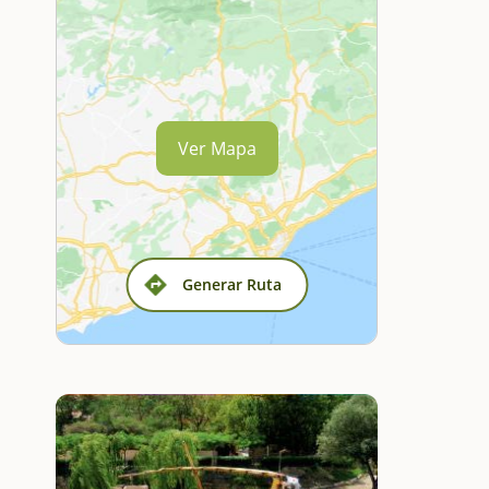
l
Ver Mapa
Generar Ruta