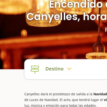
Encendido 
Canyelles, hora
Destino
Canyelles dará el pistoletazo de salida a la
Navidad
de Luces de Navidad. El acto, que tendrá lugar el
v
luz, música y emoción para todas las edades.