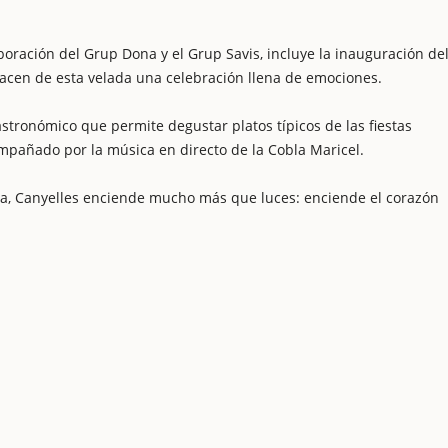
boración del Grup Dona y el Grup Savis, incluye la inauguración de
acen de esta velada una celebración llena de emociones.
astronómico que permite degustar platos típicos de las fiestas
mpañado por la música en directo de la Cobla Maricel.
ía, Canyelles enciende mucho más que luces: enciende el corazón