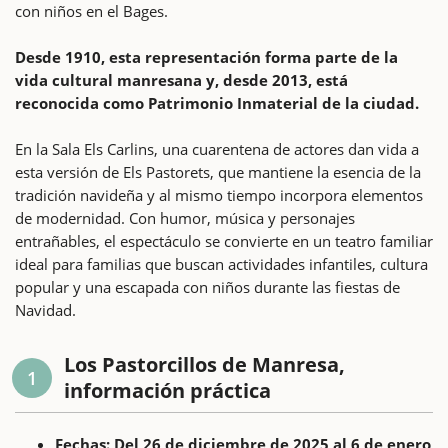
con niños en el Bages.
Desde 1910, esta representación forma parte de la
vida cultural manresana y, desde 2013, está
reconocida como Patrimonio Inmaterial de la ciudad.
En la Sala Els Carlins, una cuarentena de actores dan vida a
esta versión de Els Pastorets, que mantiene la esencia de la
tradición navideña y al mismo tiempo incorpora elementos
de modernidad. Con humor, música y personajes
entrañables, el espectáculo se convierte en un teatro familiar
ideal para familias que buscan actividades infantiles, cultura
popular y una escapada con niños durante las fiestas de
Navidad.
Los Pastorcillos de Manresa,
1
información práctica
Fechas: Del 26 de diciembre de 2025 al 6 de enero