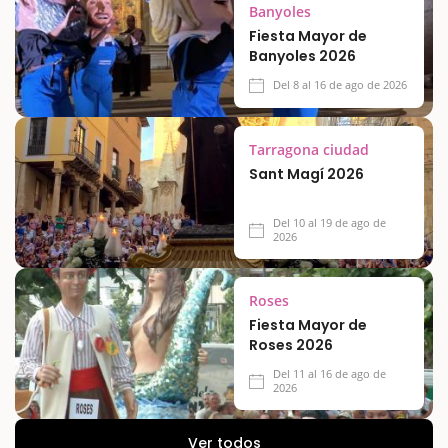
Banyoles
Fiesta Mayor de
Banyoles 2026
Del 8 al 16 de ago de 2026
Tarragona ciudad
Sant Magí 2026
Del 10 al 19 de ago de
2026
Roses
Fiesta Mayor de
Roses 2026
Del 11 al 16 de ago de
2026
Ver todos