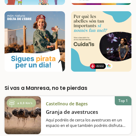
Si vas a Manresa, no te pierdas
Top 1
a 8,8 Km's
Castellnou de Bages
Granja de avestruces
Aquí podréis de cerca los avestruces en un
espacio en el que también podréis disfrutar
de cabras africanas. En Castellnou de Bages