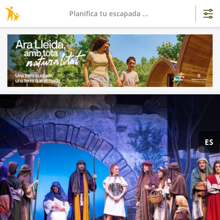
Planifica tu escapada ...
ES