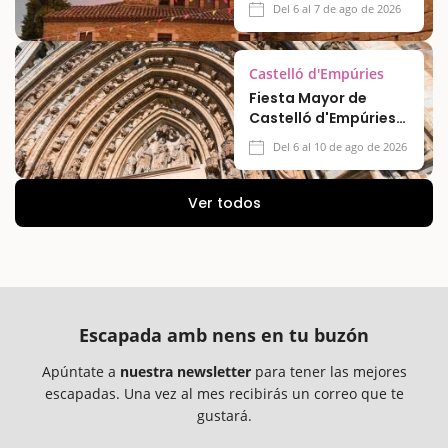
Del 6 al 7 de ago de 2026
Castelló d'Empúries
Fiesta Mayor de
Castelló d'Empúries
2026
Del 6 al 10 de ago de 2026
Ver todos
Escapada amb nens en tu buzón
Apúntate a
nuestra newsletter
para tener las mejores
escapadas. Una vez al mes recibirás un correo que te
gustará.