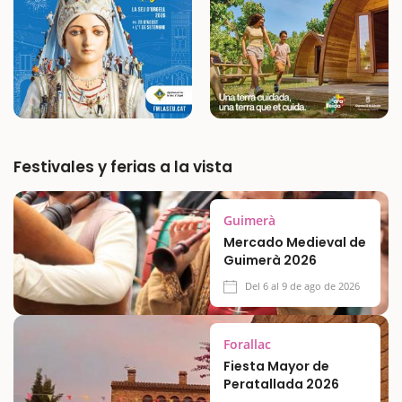
Festivales y ferias a la vista
Guimerà
Mercado Medieval de
Guimerà 2026
Del 6 al 9 de ago de 2026
Forallac
Fiesta Mayor de
Peratallada 2026