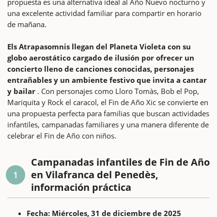
propuesta es una alternativa ideal al Año Nuevo nocturno y
una excelente actividad familiar para compartir en horario
de mañana.
Els Atrapasomnis llegan del Planeta Violeta con su
globo aerostático cargado de ilusión por ofrecer un
concierto lleno de canciones conocidas, personajes
entrañables y un ambiente festivo que invita a cantar
y bailar
. Con personajes como Lloro Tomàs, Bob el Pop,
Mariquita y Rock el caracol, el Fin de Año Xic se convierte en
una propuesta perfecta para familias que buscan actividades
infantiles, campanadas familiares y una manera diferente de
celebrar el Fin de Año con niños.
Campanadas infantiles de Fin de Año
en Vilafranca del Penedès,
1
información práctica
Fecha: Miércoles, 31 de diciembre de 2025