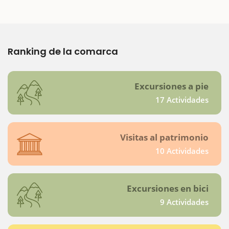
Ranking de la comarca
Excursiones a pie
17 Actividades
Visitas al patrimonio
10 Actividades
Excursiones en bici
9 Actividades