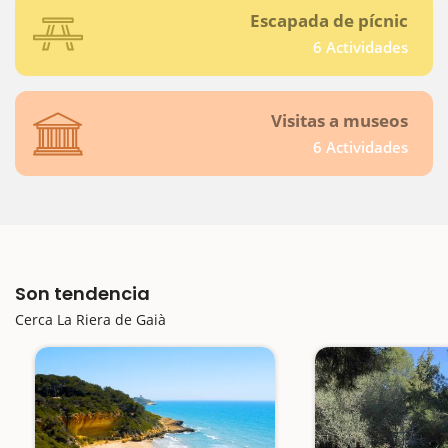
Escapada de pícnic
6 Actividades
Visitas a museos
6 Actividades
Son tendencia
Cerca La Riera de Gaià