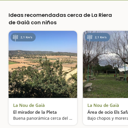
Ideas recomendadas cerca de La Riera
de Gaià con niños
2,1 Km's
2,1 Km's
La Nou de Gaià
La Nou de Gaià
El mirador de la Pleta
Área de ocio Els Saf
Buena panorámica cerca del castillo
Bajo chopos y morer