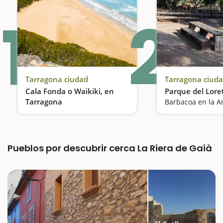
1
2
Tarragona ciudad
Tarragona ciud
Cala Fonda o Waikiki, en
Parque del Lore
Tarragona
Barbacoa en la An
Una playa en medio del paraíso
Pueblos por descubrir cerca La Riera de Gaià