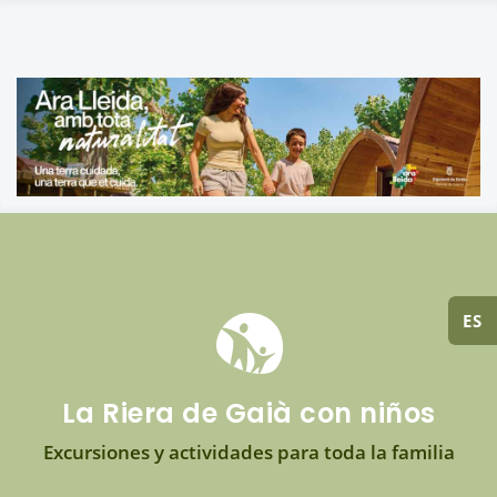
ES
La Riera de Gaià con niños
Excursiones y actividades para toda la familia