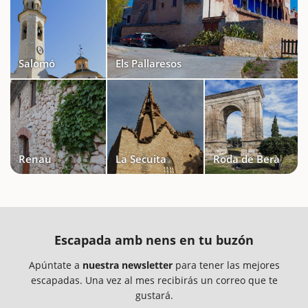
Salomó
Els Pallaresos
Renau
La Secuita
Roda de Berà
Escapada amb nens en tu buzón
Apúntate a
nuestra newsletter
para tener las mejores
escapadas. Una vez al mes recibirás un correo que te
gustará.