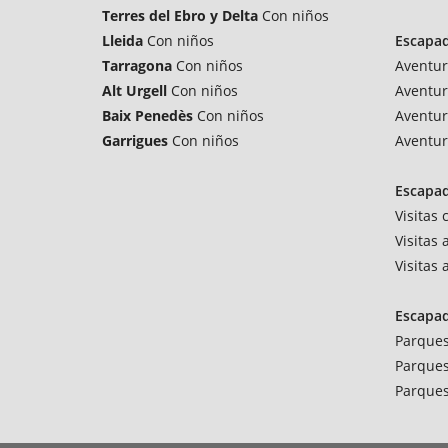
Terres del Ebro y Delta
Con niños
Lleida
Con niños
Escapa
Tarragona
Con niños
Aventur
Alt Urgell
Con niños
Aventur
Baix Penedès
Con niños
Aventur
Garrigues
Con niños
Aventur
Escapad
Visitas
Visitas 
Visitas
Escapa
Parques
Parques
Parques