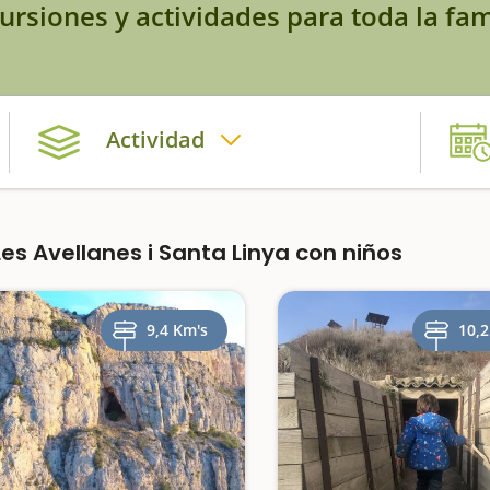
ursiones y actividades para toda la fam
Actividad
s Avellanes i Santa Linya con niños
9,4 Km's
10,2