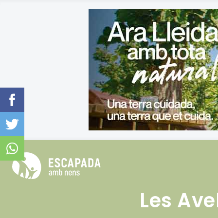
Les Ave