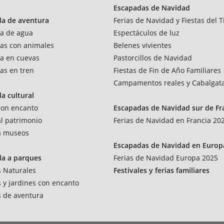
Escapadas de Navidad
da de aventura
Ferias de Navidad y Fiestas del T
a de agua
Espectáculos de luz
as con animales
Belenes vivientes
a en cuevas
Pastorcillos de Navidad
as en tren
Fiestas de Fin de Año Familiares
Campamentos reales y Cabalgat
a cultural
 con encanto
Escapadas de Navidad sur de Fr
al patrimonio
Ferias de Navidad en Francia 20
 a museos
Escapadas de Navidad en Europ
da a parques
Ferias de Navidad Europa 2025
 Naturales
Festivales y ferias familiares
 y jardines con encanto
 de aventura