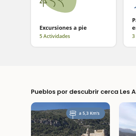
P
Excursiones a pie
e
5 Actividades
3
Pueblos por descubrir cerca Les A
a 5,3 Km's