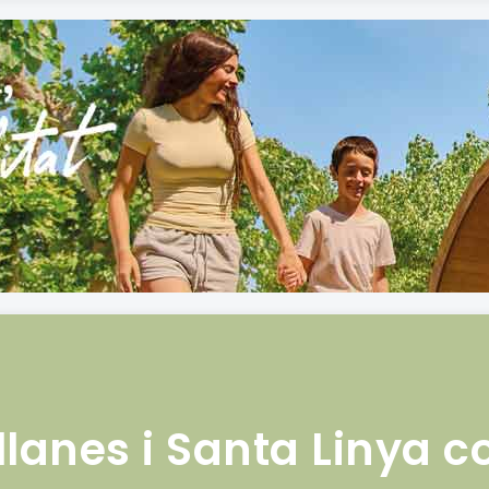
llanes i Santa Linya c