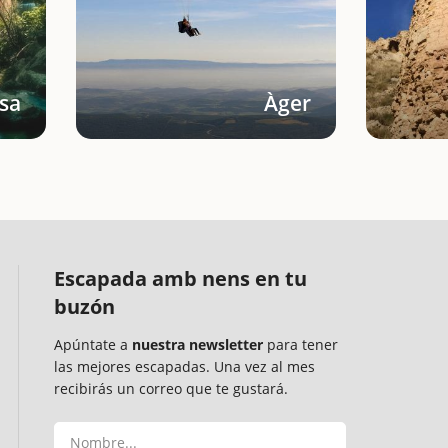
sa
Àger
Escapada amb nens en tu
buzón
Apúntate a
nuestra newsletter
para tener
las mejores escapadas. Una vez al mes
recibirás un correo que te gustará.