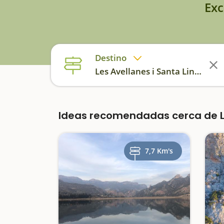
Exc
Destino
Les Avellanes i Santa Linya
Ideas recomendadas cerca de Le
7,7 Km's