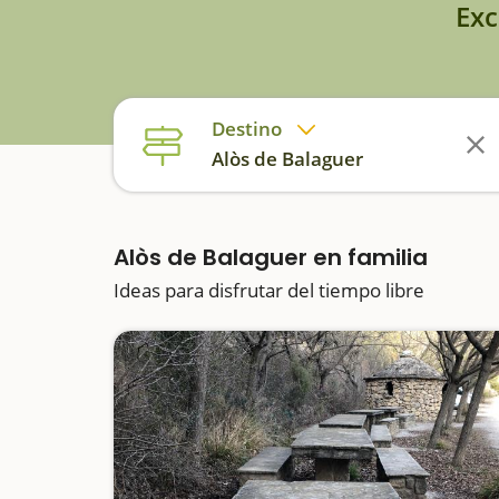
Exc
Destino
Alòs de Balaguer
Alòs de Balaguer en familia
Ideas para disfrutar del tiempo libre