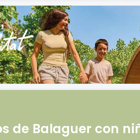
òs de Balaguer con ni