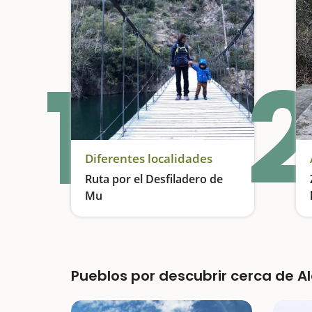
1
2
Diferentes localidades
Ruta por el Desfiladero de
Mu
Excursión de altura entre paredes verticales
Pueblos por descubrir cerca de A