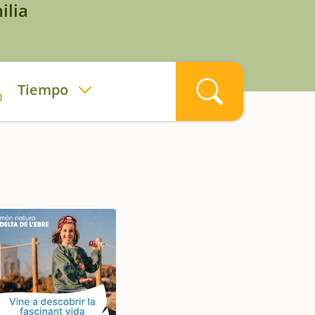
ilia
Tiempo