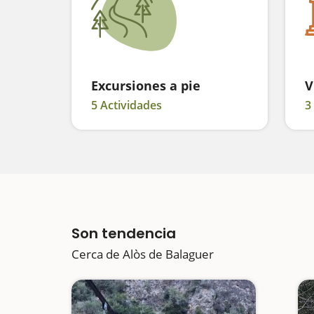
Excursiones a pie
V
5 Actividades
3
Son tendencia
Cerca de Alòs de Balaguer