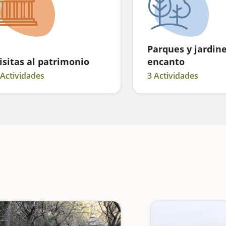
Parques y jardin
isitas al patrimonio
encanto
 Actividades
3 Actividades