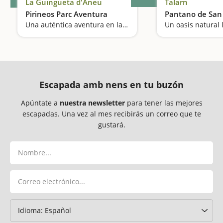
La Guingueta d'Àneu
Talarn
Pirineos Parc Aventura
Pantano de San
Una auténtica aventura en la alta montaña
Escapada amb nens en tu buzón
Apúntate a
nuestra newsletter
para tener las mejores
escapadas. Una vez al mes recibirás un correo que te
gustará.