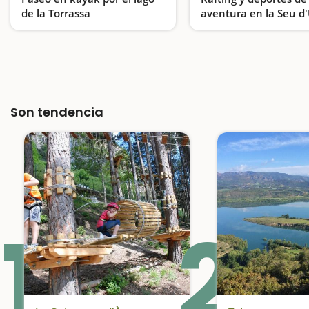
de la Torrassa
aventura en la Seu d'
Remos en aguas tranquilas en pleno Pirineo
Aventuras para toda la 
Son tendencia
1
2