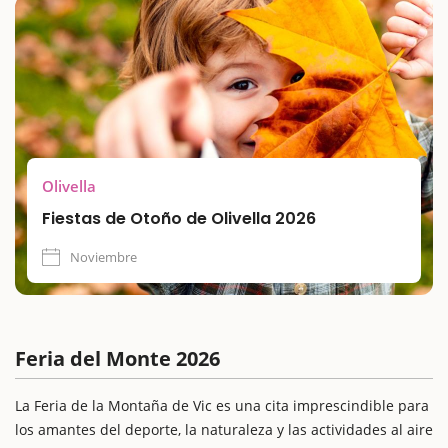
Una fiesta pensada para grandes y pequeños, con actividades
que van desde pasacalles con diablos hasta espectáculos
infantiles y vermuts electrónicos. ¡Perfecto para una escapada
con niños!
Olivella
Fiestas de Otoño de Olivella 2026
Noviembre
Feria del Monte 2026
La Feria de la Montaña de Vic es una cita imprescindible para
los amantes del deporte, la naturaleza y las actividades al aire