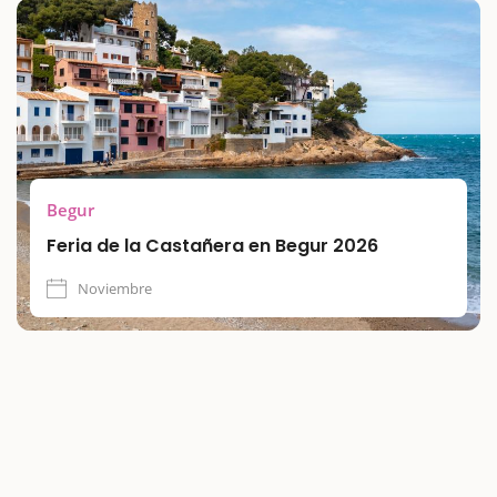
castañada y del otoño se alarga y ofrece actividades para
todos los públicos.
Begur
Feria de la Castañera en Begur 2026
Noviembre