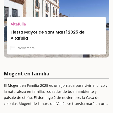
Altafulla a través de sus plazas, pasacalles y gastronomía
local.
Altafulla
Fiesta Mayor de Sant Martí 2025 de
Altafulla
Noviembre
Mogent en familia
El Mogent en Familia 2025 es una jornada para vivir el circo y
la naturaleza en familia, rodeados de buen ambiente y
paisaje de otoño. El domingo 2 de noviembre, la Casa de
colonias Mogent de Llinars del Vallès se transformará en un
espacio lleno de riadas de risas, acrobacias y brasas a punto