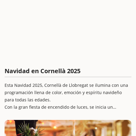
Navidad en Cornellà 2025
Esta Navidad 2025, Cornellà de Llobregat se ilumina con una
programación llena de color, emoción y espíritu navideño
para todas las edades.
Con la gran fiesta de encendido de luces, se inicia un
calendario de actividades repartidas por todos los barrios,
con instalaciones lúdicas, ferias, buzones reales, árboles de
los deseos y la presencia de personajes mágicos como el Mag