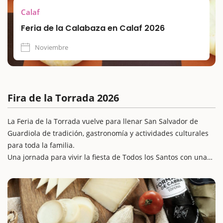
Calaf
Feria de la Calabaza en Calaf 2026
Noviembre
Fira de la Torrada 2026
La Feria de la Torrada vuelve para llenar San Salvador de
Guardiola de tradición, gastronomía y actividades culturales
para toda la familia.
Una jornada para vivir la fiesta de Todos los Santos con una
gran variedad de propuestas: desde mercados y talleres
hasta música en directo y espectáculos. Con una
programación pensada para mayores y pequeños, ésta es una
escapada ideal para disfrutar de la autenticidad del otoño en
el Bages.