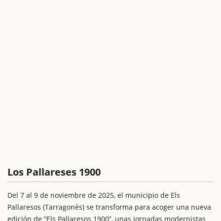
Los Pallareses 1900
Del 7 al 9 de noviembre de 2025, el municipio de Els
Pallaresos (Tarragonès) se transforma para acoger una nueva
edición de “Els Pallaresos 1900”, unas jornadas modernistas