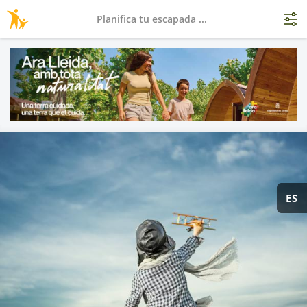
Planifica tu escapada ...
ES