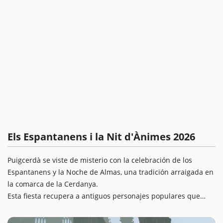
Els Espantanens i la Nit d'Ànimes 2026
Puigcerdà se viste de misterio con la celebración de los
Espantanens y la Noche de Almas, una tradición arraigada en
la comarca de la Cerdanya.
Esta fiesta recupera a antiguos personajes populares que
servían para asustar a los niños y que hoy, en clave festiva,
llenan las calles de música, timbales y ambientaciones