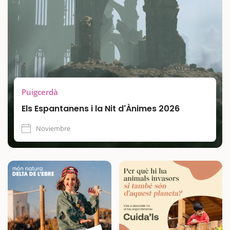
espectaculares. Es una propuesta ideal para una escapada
con niños y disfrutar de una experiencia cultural que
combina patrimonio, leyenda y tradición en un entorno único
como Puigcerdà.
Puigcerdà
Els Espantanens i la Nit d'Ànimes 2026
Noviembre