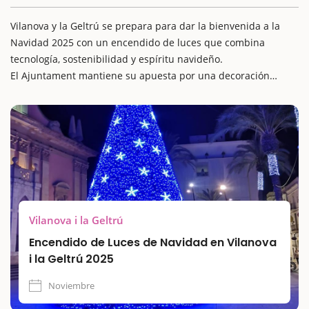
Vilanova y la Geltrú se prepara para dar la bienvenida a la
Navidad 2025 con un encendido de luces que combina
tecnología, sostenibilidad y espíritu navideño.
El Ajuntament mantiene su apuesta por una decoración
responsable y creativa, con elementos reciclados e
iluminación LED de última generación que transformarán las
calles y plazas en un espectáculo de luz y color.
Vilanova i la Geltrú
Encendido de Luces de Navidad en Vilanova
i la Geltrú 2025
Noviembre