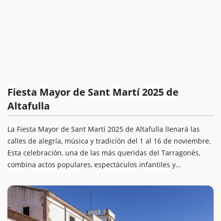
Fiesta Mayor de Sant Martí 2025 de
Altafulla
La Fiesta Mayor de Sant Martí 2025 de Altafulla llenará las
calles de alegría, música y tradición del 1 al 16 de noviembre.
Esta celebración, una de las más queridas del Tarragonès,
combina actos populares, espectáculos infantiles y
actividades para todas las edades, en un ambiente lleno de
espíritu festivo y comunitario.
Un programa que une tradición, cultura y diversión familiar,
ideal para una escapada con niños y descubrir la esencia de