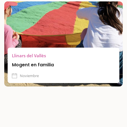
para comer juntos.
Con un espectáculo de circo contemporáneo de alto nivel y
actividades pensadas para todos los públicos, ésta es una
propuesta ideal para una escapada con niños y disfrutar de
un día al aire libre con cultura, naturaleza y buen humor.
Llinars del Vallès
Mogent en familia
Noviembre