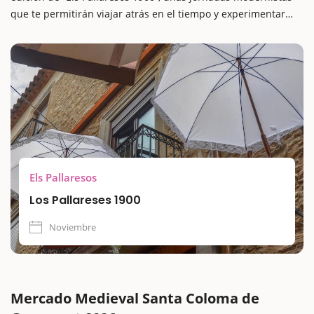
que te permitirán viajar atrás en el tiempo y experimentar
cómo era la vida cotidiana a principios del siglo XX.
Una propuesta cultural, educativa y lúdica pensada
especialmente para familias con niños, que combina historia
viva, espectáculos y talleres para despertar la curiosidad de
los más pequeños.
Els Pallaresos
Los Pallareses 1900
Noviembre
Mercado Medieval Santa Coloma de