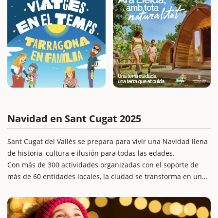
Navidad en Sant Cugat 2025
Sant Cugat del Vallès se prepara para vivir una Navidad llena
de historia, cultura e ilusión para todas las edades.
Con más de 300 actividades organizadas con el soporte de
más de 60 entidades locales, la ciudad se transforma en un
escenario navideño vivo y participativo.
Encontrarás desde el esperado encendido de luces hasta
clásicos como el Quinto de Navidad, el Campamento Real y la